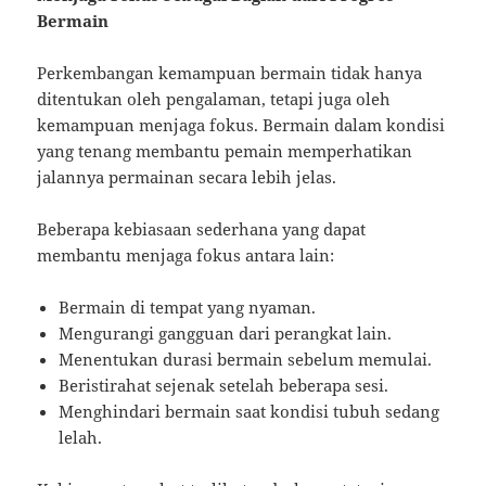
Bermain
Perkembangan kemampuan bermain tidak hanya
ditentukan oleh pengalaman, tetapi juga oleh
kemampuan menjaga fokus. Bermain dalam kondisi
yang tenang membantu pemain memperhatikan
jalannya permainan secara lebih jelas.
Beberapa kebiasaan sederhana yang dapat
membantu menjaga fokus antara lain:
Bermain di tempat yang nyaman.
Mengurangi gangguan dari perangkat lain.
Menentukan durasi bermain sebelum memulai.
Beristirahat sejenak setelah beberapa sesi.
Menghindari bermain saat kondisi tubuh sedang
lelah.