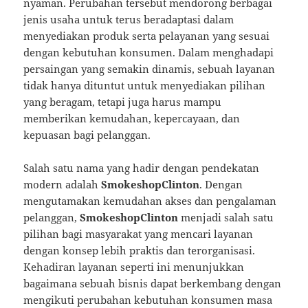
nyaman. Perubahan tersebut mendorong berbagai
jenis usaha untuk terus beradaptasi dalam
menyediakan produk serta pelayanan yang sesuai
dengan kebutuhan konsumen. Dalam menghadapi
persaingan yang semakin dinamis, sebuah layanan
tidak hanya dituntut untuk menyediakan pilihan
yang beragam, tetapi juga harus mampu
memberikan kemudahan, kepercayaan, dan
kepuasan bagi pelanggan.
Salah satu nama yang hadir dengan pendekatan
modern adalah
SmokeshopClinton
. Dengan
mengutamakan kemudahan akses dan pengalaman
pelanggan,
SmokeshopClinton
menjadi salah satu
pilihan bagi masyarakat yang mencari layanan
dengan konsep lebih praktis dan terorganisasi.
Kehadiran layanan seperti ini menunjukkan
bagaimana sebuah bisnis dapat berkembang dengan
mengikuti perubahan kebutuhan konsumen masa