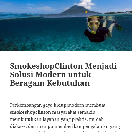
SmokeshopClinton Menjadi
Solusi Modern untuk
Beragam Kebutuhan
Perkembangan gaya hidup modern membuat
smokeshopclinton
masyarakat semakin
membutuhkan layanan yang praktis, mudah
diakses, dan mampu memberikan pengalaman yang