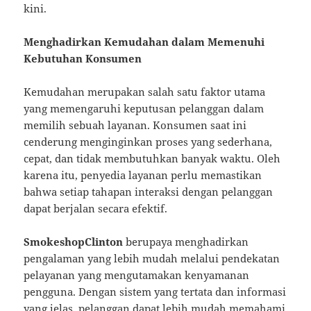
kini.
Menghadirkan Kemudahan dalam Memenuhi
Kebutuhan Konsumen
Kemudahan merupakan salah satu faktor utama
yang memengaruhi keputusan pelanggan dalam
memilih sebuah layanan. Konsumen saat ini
cenderung menginginkan proses yang sederhana,
cepat, dan tidak membutuhkan banyak waktu. Oleh
karena itu, penyedia layanan perlu memastikan
bahwa setiap tahapan interaksi dengan pelanggan
dapat berjalan secara efektif.
SmokeshopClinton
berupaya menghadirkan
pengalaman yang lebih mudah melalui pendekatan
pelayanan yang mengutamakan kenyamanan
pengguna. Dengan sistem yang tertata dan informasi
yang jelas, pelanggan dapat lebih mudah memahami