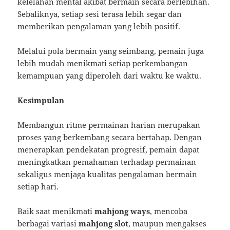
kelelahan mental akibat bermain secara berlebihan.
Sebaliknya, setiap sesi terasa lebih segar dan
memberikan pengalaman yang lebih positif.
Melalui pola bermain yang seimbang, pemain juga
lebih mudah menikmati setiap perkembangan
kemampuan yang diperoleh dari waktu ke waktu.
Kesimpulan
Membangun ritme permainan harian merupakan
proses yang berkembang secara bertahap. Dengan
menerapkan pendekatan progresif, pemain dapat
meningkatkan pemahaman terhadap permainan
sekaligus menjaga kualitas pengalaman bermain
setiap hari.
Baik saat menikmati
mahjong ways
, mencoba
berbagai variasi
mahjong slot
, maupun mengakses