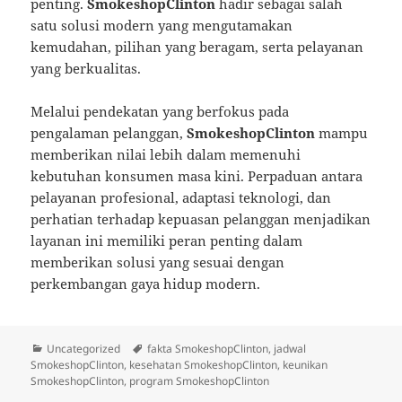
penting.
SmokeshopClinton
hadir sebagai salah
satu solusi modern yang mengutamakan
kemudahan, pilihan yang beragam, serta pelayanan
yang berkualitas.
Melalui pendekatan yang berfokus pada
pengalaman pelanggan,
SmokeshopClinton
mampu
memberikan nilai lebih dalam memenuhi
kebutuhan konsumen masa kini. Perpaduan antara
pelayanan profesional, adaptasi teknologi, dan
perhatian terhadap kepuasan pelanggan menjadikan
layanan ini memiliki peran penting dalam
memberikan solusi yang sesuai dengan
perkembangan gaya hidup modern.
Categories
Tags
Uncategorized
fakta SmokeshopClinton
,
jadwal
SmokeshopClinton
,
kesehatan SmokeshopClinton
,
keunikan
SmokeshopClinton
,
program SmokeshopClinton