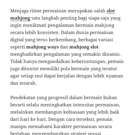
Menjaga ritme permainan merupakan salah
slot
mahjong
satu langkah penting bagi siapa saja yang
ingin menikmati pengalaman bermain mahjong
secara lebih konsisten. Dalam dunia permainan
digital yang terus berkembang, berbagai variasi
seperti
mahjong ways
dan
mahjong slot
menghadirkan pengalaman yang semakin dinamis.
Tidak hanya mengandalkan keberuntungan, pemain
juga dituntut memiliki pola bermain yang teratur
agar setiap sesi dapat berjalan dengan lebih nyaman
dan terarah.
Pendekatan yang progresif dalam bermain bukan
berarti selalu meningkatkan intensitas permainan,
melainkan membangun kebiasaan yang lebih baik
dari hari ke hari. Dengan cara tersebut, pemain
mampu memahami karakter permainan secara
bertahap, mengembangkan strategi sesuai