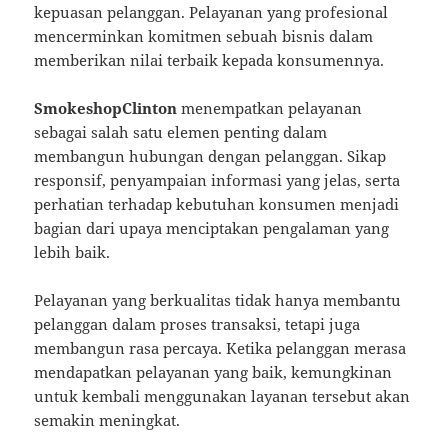
kepuasan pelanggan. Pelayanan yang profesional
mencerminkan komitmen sebuah bisnis dalam
memberikan nilai terbaik kepada konsumennya.
SmokeshopClinton
menempatkan pelayanan
sebagai salah satu elemen penting dalam
membangun hubungan dengan pelanggan. Sikap
responsif, penyampaian informasi yang jelas, serta
perhatian terhadap kebutuhan konsumen menjadi
bagian dari upaya menciptakan pengalaman yang
lebih baik.
Pelayanan yang berkualitas tidak hanya membantu
pelanggan dalam proses transaksi, tetapi juga
membangun rasa percaya. Ketika pelanggan merasa
mendapatkan pelayanan yang baik, kemungkinan
untuk kembali menggunakan layanan tersebut akan
semakin meningkat.