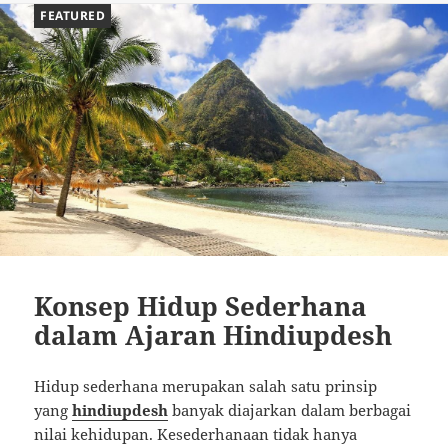
FEATURED
Konsep Hidup Sederhana
dalam Ajaran Hindiupdesh
Hidup sederhana merupakan salah satu prinsip
yang
hindiupdesh
banyak diajarkan dalam berbagai
nilai kehidupan. Kesederhanaan tidak hanya