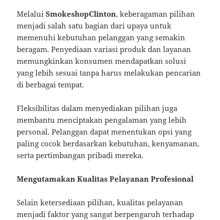
Melalui
SmokeshopClinton
, keberagaman pilihan
menjadi salah satu bagian dari upaya untuk
memenuhi kebutuhan pelanggan yang semakin
beragam. Penyediaan variasi produk dan layanan
memungkinkan konsumen mendapatkan solusi
yang lebih sesuai tanpa harus melakukan pencarian
di berbagai tempat.
Fleksibilitas dalam menyediakan pilihan juga
membantu menciptakan pengalaman yang lebih
personal. Pelanggan dapat menentukan opsi yang
paling cocok berdasarkan kebutuhan, kenyamanan,
serta pertimbangan pribadi mereka.
Mengutamakan Kualitas Pelayanan Profesional
Selain ketersediaan pilihan, kualitas pelayanan
menjadi faktor yang sangat berpengaruh terhadap