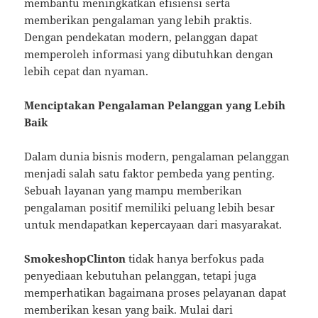
membantu meningkatkan efisiensi serta
memberikan pengalaman yang lebih praktis.
Dengan pendekatan modern, pelanggan dapat
memperoleh informasi yang dibutuhkan dengan
lebih cepat dan nyaman.
Menciptakan Pengalaman Pelanggan yang Lebih
Baik
Dalam dunia bisnis modern, pengalaman pelanggan
menjadi salah satu faktor pembeda yang penting.
Sebuah layanan yang mampu memberikan
pengalaman positif memiliki peluang lebih besar
untuk mendapatkan kepercayaan dari masyarakat.
SmokeshopClinton
tidak hanya berfokus pada
penyediaan kebutuhan pelanggan, tetapi juga
memperhatikan bagaimana proses pelayanan dapat
memberikan kesan yang baik. Mulai dari