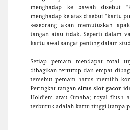
menghadap ke bawah disebut “k
menghadap ke atas disebut “kartu pin
seseorang akan memutuskan apak
tangan atau tidak. Seperti dalam va
kartu awal sangat penting dalam stud
Setiap pemain mendapat total tu
dibagikan tertutup dan empat dibagi
tersebut pemain harus memilih kom
Peringkat tangan
situs slot gacor
id
Hold’em atau Omaha; royal flush a
terburuk adalah kartu tinggi (tanpa 