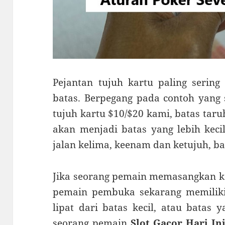
Pejantan tujuh kartu paling serin
batas. Berpegang pada contoh yang
tujuh kartu $10/$20 kami, batas taru
akan menjadi batas yang lebih kecil
jalan kelima, keenam dan ketujuh, b
Jika seorang pemain memasangkan ka
pemain pembuka sekarang memiliki 
lipat dari batas kecil, atau batas y
seorang pemain
Slot Gacor Hari In