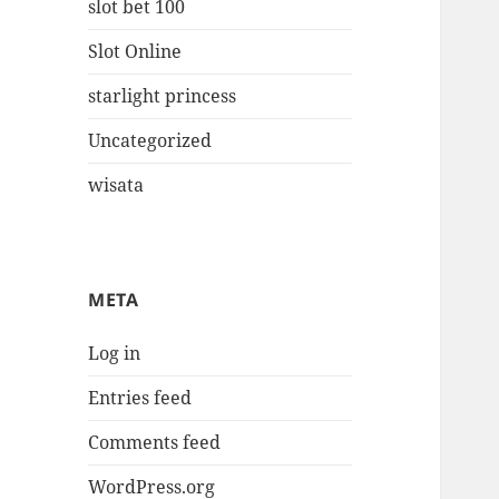
slot bet 100
Slot Online
starlight princess
Uncategorized
wisata
META
Log in
Entries feed
Comments feed
WordPress.org