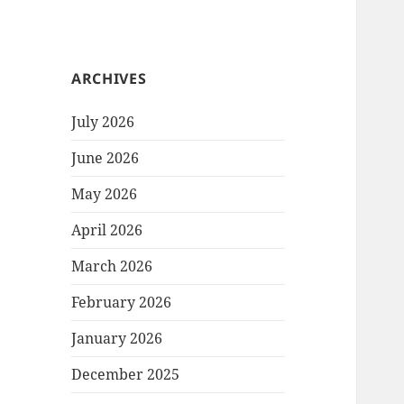
ARCHIVES
July 2026
June 2026
May 2026
April 2026
March 2026
February 2026
January 2026
December 2025