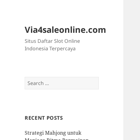
Via4saleonline.com
Situs Daftar Slot Online
Indonesia Terpercaya
Search
for:
RECENT POSTS
Strategi Mahjong untuk