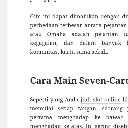
Gim ini dapat dimainkan dengan du
perbedaan terbesar antara pejantan
atau Omaha adalah pejantan tu
kegagalan, dan dalam banyak k
komunitas. kartu sama sekali.
Cara Main Seven-Car
Seperti yang Anda
judi slot online
li
memulai setiap tangan, seorang
pertama menghadap ke bawah 
menghadap ke atas. Ini sering diseb