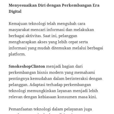
Menyesuaikan Diri dengan Perkembangan Era
Digital
Kemajuan teknologi telah mengubah cara
masyarakat mencari informasi dan melakukan
berbagai aktivitas. Saat ini, pelanggan
mengharapkan akses yang lebih cepat serta
informasi yang mudah ditemukan melalui berbagai
platform.
SmokeshopClinton
menjadi bagian dari
perkembangan bisnis modern yang memahami
pentingnya kemudahan dalam berinteraksi dengan
pelanggan. Adaptasi terhadap perkembangan
teknologi memungkinkan layanan menjadi lebih
relevan dengan kebiasaan konsumen masa kini.
Pemanfaatan teknologi dalam pelayanan juga