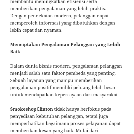
membantu meningkatkan efisiensi serta
memberikan pengalaman yang lebih praktis.
Dengan pendekatan modern, pelanggan dapat
memperoleh informasi yang dibutuhkan dengan
lebih cepat dan nyaman.
Menciptakan Pengalaman Pelanggan yang Lebih
Baik
Dalam dunia bisnis modern, pengalaman pelanggan
menjadi salah satu faktor pembeda yang penting.
Sebuah layanan yang mampu memberikan
pengalaman positif memiliki peluang lebih besar
untuk mendapatkan kepercayaan dari masyarakat.
SmokeshopClinton
tidak hanya berfokus pada
penyediaan kebutuhan pelanggan, tetapi juga
memperhatikan bagaimana proses pelayanan dapat
memberikan kesan yang baik. Mulai dari