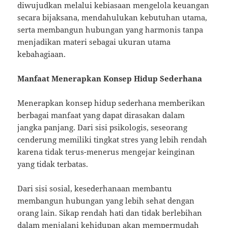
diwujudkan melalui kebiasaan mengelola keuangan
secara bijaksana, mendahulukan kebutuhan utama,
serta membangun hubungan yang harmonis tanpa
menjadikan materi sebagai ukuran utama
kebahagiaan.
Manfaat Menerapkan Konsep Hidup Sederhana
Menerapkan konsep hidup sederhana memberikan
berbagai manfaat yang dapat dirasakan dalam
jangka panjang. Dari sisi psikologis, seseorang
cenderung memiliki tingkat stres yang lebih rendah
karena tidak terus-menerus mengejar keinginan
yang tidak terbatas.
Dari sisi sosial, kesederhanaan membantu
membangun hubungan yang lebih sehat dengan
orang lain. Sikap rendah hati dan tidak berlebihan
dalam menjalani kehidupan akan mempermudah