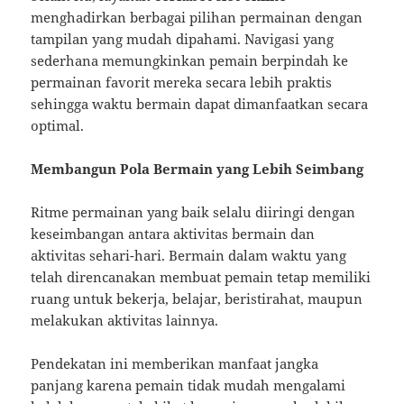
menghadirkan berbagai pilihan permainan dengan
tampilan yang mudah dipahami. Navigasi yang
sederhana memungkinkan pemain berpindah ke
permainan favorit mereka secara lebih praktis
sehingga waktu bermain dapat dimanfaatkan secara
optimal.
Membangun Pola Bermain yang Lebih Seimbang
Ritme permainan yang baik selalu diiringi dengan
keseimbangan antara aktivitas bermain dan
aktivitas sehari-hari. Bermain dalam waktu yang
telah direncanakan membuat pemain tetap memiliki
ruang untuk bekerja, belajar, beristirahat, maupun
melakukan aktivitas lainnya.
Pendekatan ini memberikan manfaat jangka
panjang karena pemain tidak mudah mengalami