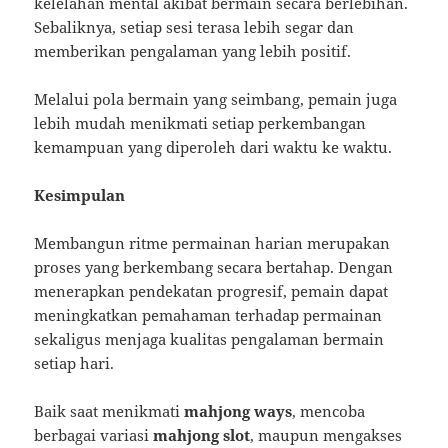
kelelahan mental akibat bermain secara berlebihan.
Sebaliknya, setiap sesi terasa lebih segar dan
memberikan pengalaman yang lebih positif.
Melalui pola bermain yang seimbang, pemain juga
lebih mudah menikmati setiap perkembangan
kemampuan yang diperoleh dari waktu ke waktu.
Kesimpulan
Membangun ritme permainan harian merupakan
proses yang berkembang secara bertahap. Dengan
menerapkan pendekatan progresif, pemain dapat
meningkatkan pemahaman terhadap permainan
sekaligus menjaga kualitas pengalaman bermain
setiap hari.
Baik saat menikmati
mahjong ways
, mencoba
berbagai variasi
mahjong slot
, maupun mengakses