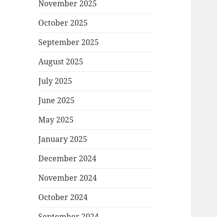
November 2025
October 2025
September 2025
August 2025
July 2025
June 2025
May 2025
January 2025
December 2024
November 2024
October 2024
September 2024