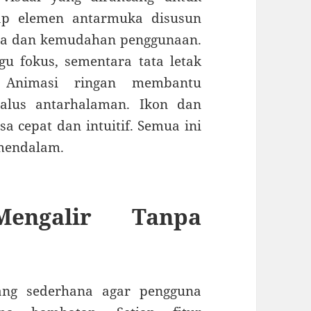
iap elemen antarmuka disusun
ta dan kemudahan penggunaan.
u fokus, sementara tata letak
 Animasi ringan membantu
halus antarhalaman. Ikon dan
sa cepat dan intuitif. Semua ini
mendalam.
engalir Tanpa
ng sederhana agar pengguna