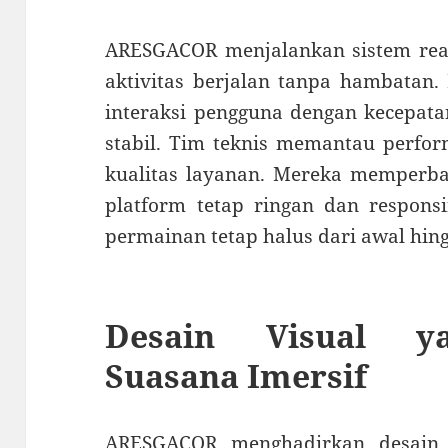
ARESGACOR menjalankan sistem real
aktivitas berjalan tanpa hambatan.
interaksi pengguna dengan kecepata
stabil. Tim teknis memantau perfor
kualitas layanan. Mereka memperbar
platform tetap ringan dan responsi
permainan tetap halus dari awal hing
Desain Visual y
Suasana Imersif
ARESGACOR menghadirkan desain 