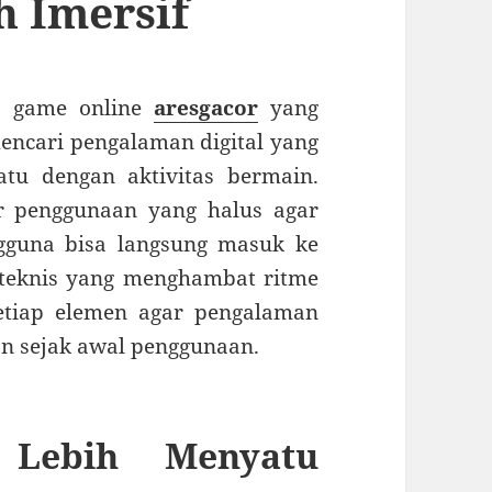
h Imersif
a game online
aresgacor
yang
encari pengalaman digital yang
atu dengan aktivitas bermain.
r penggunaan yang halus agar
engguna bisa langsung masuk ke
teknis yang menghambat ritme
tiap elemen agar pengalaman
n sejak awal penggunaan.
 Lebih Menyatu