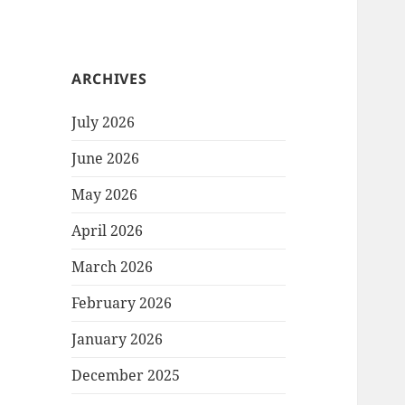
ARCHIVES
July 2026
June 2026
May 2026
April 2026
March 2026
February 2026
January 2026
December 2025