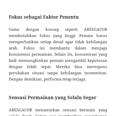
Fokus sebagai Faktor Penentu
Game dengan konsep seperti ARESGACOR
membutuhkan fokus yang tinggi. Pemain harus
memperhatikan setiap detail agar tidak kehilangan
arah. Fokus ini membantu dalam menjaga
konsistensi permainan. Selain itu, konsentrasi yang
baik memungkinkan pemain mengambil keputusan
dengan lebih tepat. Mereka bisa merespons
perubahan situasi tanpa kehilangan momentum.
Dengan demikian, performa tetap terjaga.
Sensasi Permainan yang Selalu Segar
ARESGACOR menawarkan sensasi bermain yang
selalu fresh. Setiap sesi memberikan pengalaman