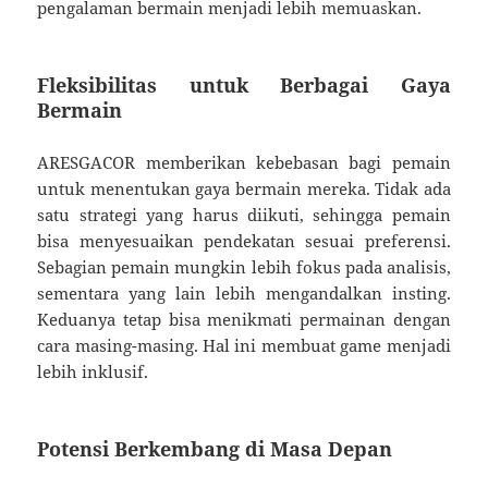
pengalaman bermain menjadi lebih memuaskan.
Fleksibilitas untuk Berbagai Gaya
Bermain
ARESGACOR memberikan kebebasan bagi pemain
untuk menentukan gaya bermain mereka. Tidak ada
satu strategi yang harus diikuti, sehingga pemain
bisa menyesuaikan pendekatan sesuai preferensi.
Sebagian pemain mungkin lebih fokus pada analisis,
sementara yang lain lebih mengandalkan insting.
Keduanya tetap bisa menikmati permainan dengan
cara masing-masing. Hal ini membuat game menjadi
lebih inklusif.
Potensi Berkembang di Masa Depan