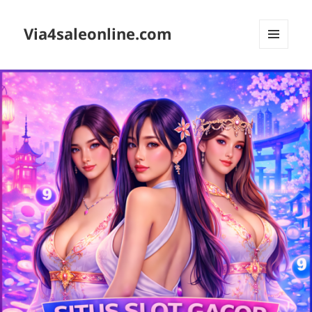
Via4saleonline.com
MENU
AND
WIDGETS