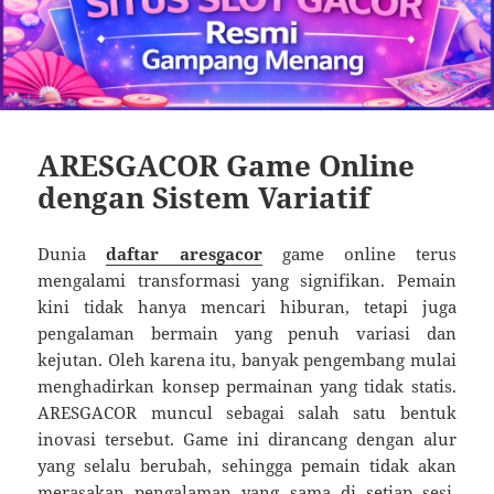
ARESGACOR Game Online
dengan Sistem Variatif
Dunia
daftar aresgacor
game online terus
mengalami transformasi yang signifikan. Pemain
kini tidak hanya mencari hiburan, tetapi juga
pengalaman bermain yang penuh variasi dan
kejutan. Oleh karena itu, banyak pengembang mulai
menghadirkan konsep permainan yang tidak statis.
ARESGACOR muncul sebagai salah satu bentuk
inovasi tersebut. Game ini dirancang dengan alur
yang selalu berubah, sehingga pemain tidak akan
merasakan pengalaman yang sama di setiap sesi.