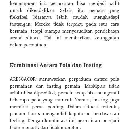
kemampuan ini, permainan bisa menjadi sulit
untuk dikendalikan. Selain itu, pemain yang
fleksibel biasanya lebih mudah menghadapi
tantangan. Mereka tidak terpaku pada satu cara
bermain, tetapi mampu menyesuaikan pendekatan
sesuai situasi. Hal ini memberikan keunggulan
dalam permainan.
Kombinasi Antara Pola dan Insting
ARESGACOR menawarkan perpaduan antara pola
permainan dan insting pemain. Meskipun tidak
selalu bisa diprediksi, pemain tetap bisa mengenali
beberapa pola yang muncul. Namun, insting juga
memiliki peran penting. Dalam situasi tertentu,
pemain harus mengambil keputusan berdasarkan
feeling. Dengan kombinasi ini, permainan menjadi
lebih menarik dan tidak monoton.