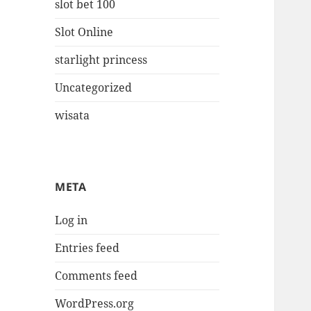
slot bet 100
Slot Online
starlight princess
Uncategorized
wisata
META
Log in
Entries feed
Comments feed
WordPress.org