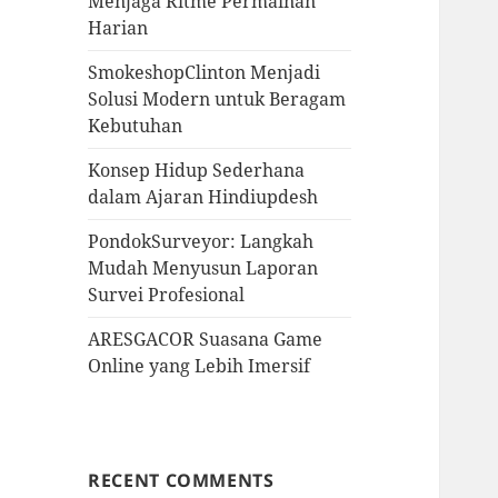
Menjaga Ritme Permainan
Harian
SmokeshopClinton Menjadi
Solusi Modern untuk Beragam
Kebutuhan
Konsep Hidup Sederhana
dalam Ajaran Hindiupdesh
PondokSurveyor: Langkah
Mudah Menyusun Laporan
Survei Profesional
ARESGACOR Suasana Game
Online yang Lebih Imersif
RECENT COMMENTS