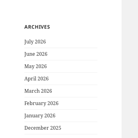
ARCHIVES
July 2026
June 2026
May 2026
April 2026
March 2026
February 2026
January 2026
December 2025