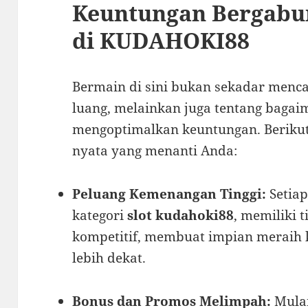
Keuntungan Bergabu
di KUDAHOKI88
Bermain di sini bukan sekadar menca
luang, melainkan juga tentang bagai
mengoptimalkan keuntungan. Beriku
nyata yang menanti Anda:
Peluang Kemenangan Tinggi:
Setiap
kategori
slot kudahoki88
, memiliki 
kompetitif, membuat impian meraih
lebih dekat.
Bonus dan Promos Melimpah:
Mulai