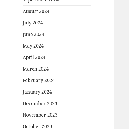
August 2024
July 2024
June 2024
May 2024
April 2024
March 2024
February 2024
January 2024
December 2023
November 2023
October 2023