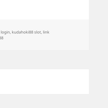
 login
,
kudahoki88 slot
,
link
88