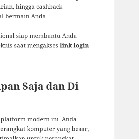
arian, hingga cashback
l bermain Anda.
sional siap membantu Anda
eknis saat mengakses
link login
pan Saja dan Di
i platform modern ini. Anda
perangkat komputer yang besar,
timalkan untuk perangkat