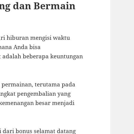
ng dan Bermain
ri hiburan mengisi waktu
mana Anda bisa
t adalah beberapa keuntungan
 permainan, terutama pada
tingkat pengembalian yang
 kemenangan besar menjadi
 dari bonus selamat datang