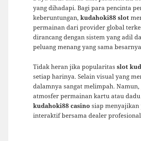
yang dihadapi. Bagi para pencinta 
keberuntungan,
kudahoki88 slot
men
permainan dari provider global terk
dirancang dengan sistem yang adil 
peluang menang yang sama besarnya 
Tidak heran jika popularitas
slot ku
setiap harinya. Selain visual yang m
dalamnya sangat melimpah. Namun, 
atmosfer permainan kartu atau dadu y
kudahoki88 casino
siap menyajikan 
interaktif bersama dealer profesional