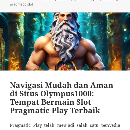
on
pragmatic slot
Navigasi Mudah dan Aman
di Situs Olympus1000:
Tempat Bermain Slot
Pragmatic Play Terbaik
Pragmatic Play telah menjadi salah satu penyedia