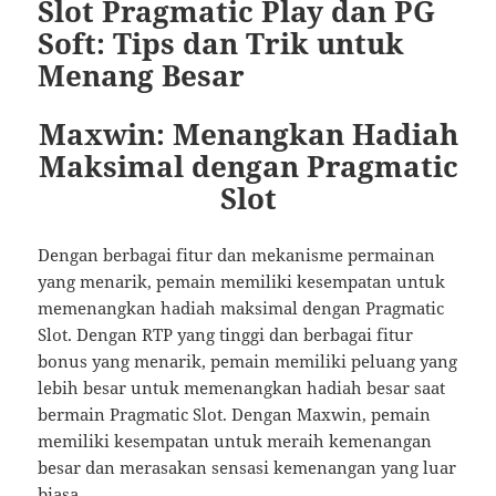
Slot Pragmatic Play dan PG
Soft: Tips dan Trik untuk
Menang Besar
Maxwin: Menangkan Hadiah
Maksimal dengan Pragmatic
Slot
Dengan berbagai fitur dan mekanisme permainan
yang menarik, pemain memiliki kesempatan untuk
memenangkan hadiah maksimal dengan Pragmatic
Slot. Dengan RTP yang tinggi dan berbagai fitur
bonus yang menarik, pemain memiliki peluang yang
lebih besar untuk memenangkan hadiah besar saat
bermain Pragmatic Slot. Dengan Maxwin, pemain
memiliki kesempatan untuk meraih kemenangan
besar dan merasakan sensasi kemenangan yang luar
biasa.