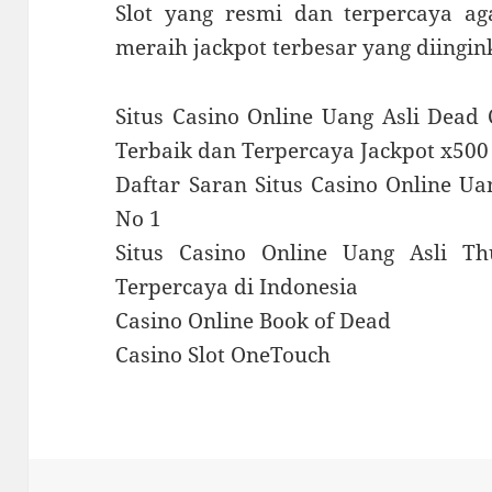
Slot yang resmi dan terpercaya 
meraih jackpot terbesar yang diingin
Situs Casino Online Uang Asli Dead 
Terbaik dan Terpercaya Jackpot x500
Daftar Saran Situs Casino Online Ua
No 1
Situs Casino Online Uang Asli Th
Terpercaya di Indonesia
Casino Online Book of Dead
Casino Slot OneTouch