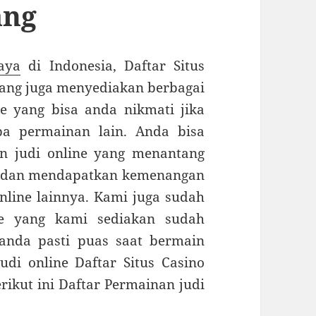
ng
aya
di Indonesia, Daftar Situs
ang juga menyediakan berbagai
 yang bisa anda nikmati jika
ba permainan lain. Anda bisa
n judi online yang menantang
i dan mendapatkan kemenangan
nline lainnya. Kami juga sudah
ne yang kami sediakan sudah
 anda pasti puas saat bermain
udi online Daftar Situs Casino
ikut ini Daftar Permainan judi