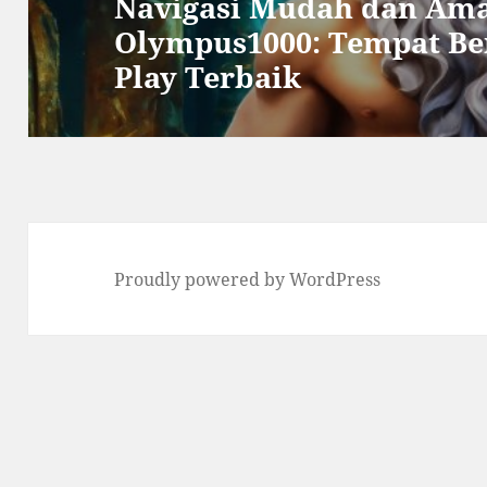
Navigasi Mudah dan Ama
Next
Olympus1000: Tempat Be
post:
Play Terbaik
Proudly powered by WordPress