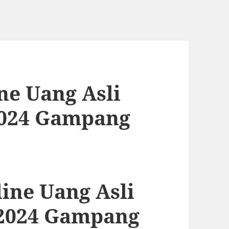
ne Uang Asli
2024 Gampang
line Uang Asli
 2024 Gampang