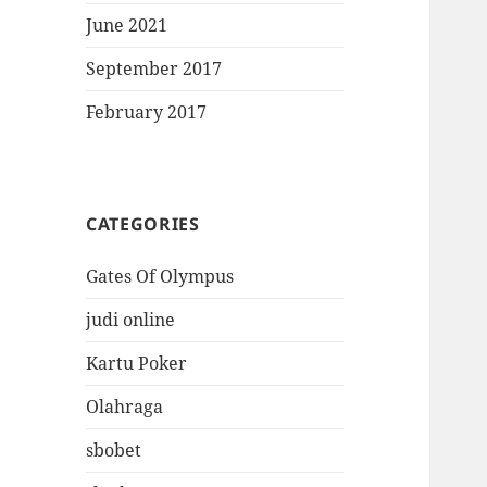
June 2021
September 2017
February 2017
CATEGORIES
Gates Of Olympus
judi online
Kartu Poker
Olahraga
sbobet