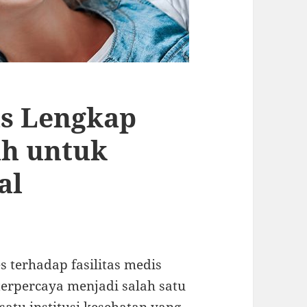
as Lengkap
ah untuk
al
 terhadap fasilitas medis
erpercaya menjadi salah satu