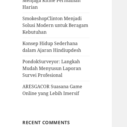
Menjaga Ritme Permainan
Harian
SmokeshopClinton Menjadi
Solusi Modern untuk Beragam
Kebutuhan
Konsep Hidup Sederhana
dalam Ajaran Hindiupdesh
PondokSurveyor: Langkah
Mudah Menyusun Laporan
Survei Profesional
ARESGACOR Suasana Game
Online yang Lebih Imersif
RECENT COMMENTS