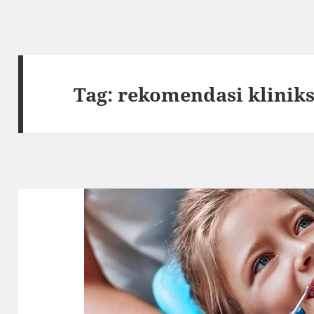
Tag:
rekomendasi kliniks