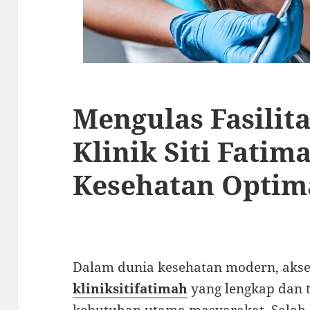
Mengulas Fasilit
Klinik Siti Fatim
Kesehatan Optim
Dalam dunia kesehatan modern, akses
kliniksitifatimah
yang lengkap dan t