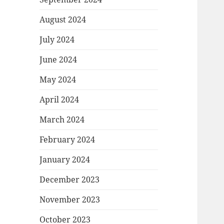
August 2024
July 2024
June 2024
May 2024
April 2024
March 2024
February 2024
January 2024
December 2023
November 2023
October 2023