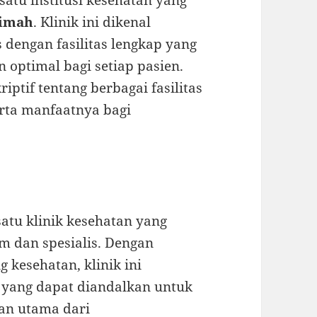
atu institusi kesehatan yang
timah
. Klinik ini dikenal
dengan fasilitas lengkap yang
optimal bagi setiap pasien.
iptif tentang berbagai fasilitas
rta manfaatnya bagi
atu klinik kesehatan yang
 dan spesialis. Dengan
 kesehatan, klinik ini
 yang dapat diandalkan untuk
an utama dari