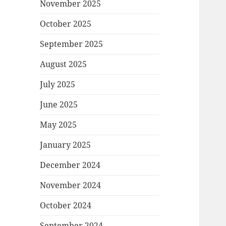
November 2025
October 2025
September 2025
August 2025
July 2025
June 2025
May 2025
January 2025
December 2024
November 2024
October 2024
September 2024