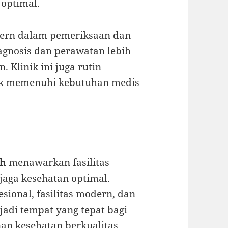
 optimal.
odern dalam pemeriksaan dan
gnosis dan perawatan lebih
. Klinik ini juga rutin
uk memenuhi kebutuhan medis
ah
menawarkan fasilitas
aga kesehatan optimal.
ional, fasilitas modern, dan
njadi tempat yang tepat bagi
n kesehatan berkualitas.