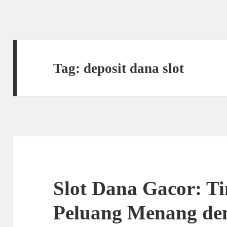
Tag:
deposit dana slot
Slot Dana Gacor: T
Peluang Menang den