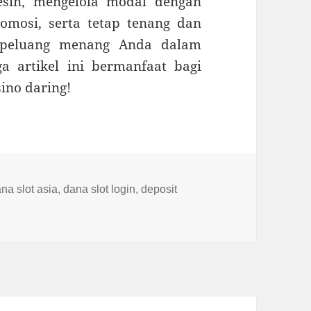
sin, mengelola modal dengan
mosi, serta tetap tenang dan
 peluang menang Anda dalam
 artikel ini bermanfaat bagi
ino daring!
ags
na slot asia
,
dana slot login
,
deposit