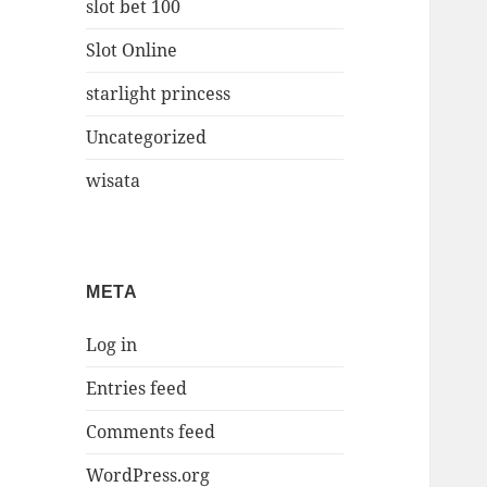
slot bet 100
Slot Online
starlight princess
Uncategorized
wisata
META
Log in
Entries feed
Comments feed
WordPress.org