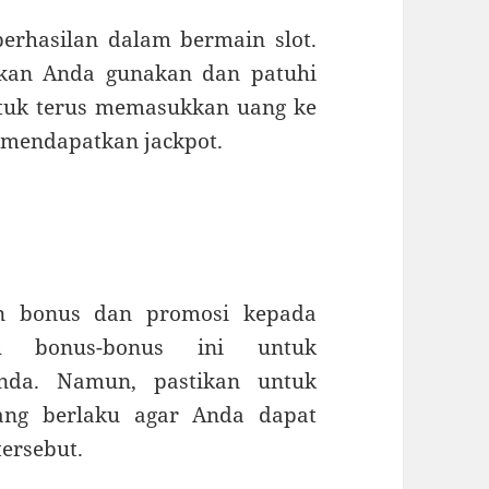
rhasilan dalam bermain slot.
akan Anda gunakan dan patuhi
ntuk terus memasukkan uang ke
 mendapatkan jackpot.
n bonus dan promosi kepada
h bonus-bonus ini untuk
nda. Namun, pastikan untuk
ang berlaku agar Anda dapat
ersebut.