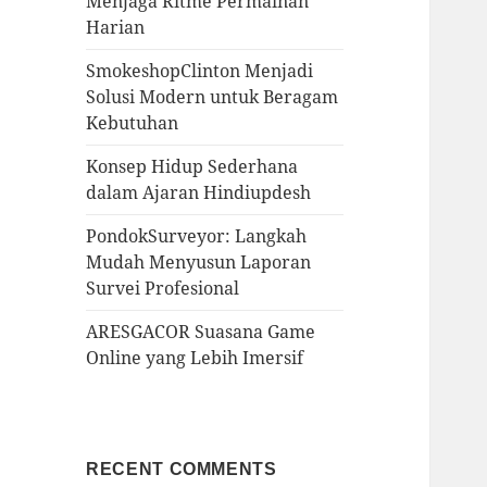
Menjaga Ritme Permainan
Harian
SmokeshopClinton Menjadi
Solusi Modern untuk Beragam
Kebutuhan
Konsep Hidup Sederhana
dalam Ajaran Hindiupdesh
PondokSurveyor: Langkah
Mudah Menyusun Laporan
Survei Profesional
ARESGACOR Suasana Game
Online yang Lebih Imersif
RECENT COMMENTS