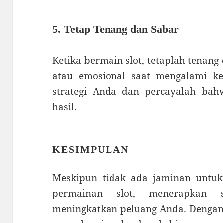
5. Tetap Tenang dan Sabar
Ketika bermain slot, tetaplah tenang
atau emosional saat mengalami ke
strategi Anda dan percayalah b
hasil.
KESIMPULAN
Meskipun tidak ada jaminan untu
permainan slot, menerapkan s
meningkatkan peluang Anda. Dengan 