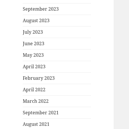
September 2023
August 2023
July 2023
June 2023
May 2023
April 2023
February 2023
April 2022
March 2022
September 2021
August 2021