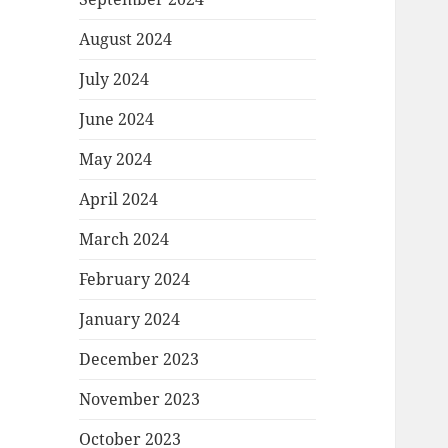
August 2024
July 2024
June 2024
May 2024
April 2024
March 2024
February 2024
January 2024
December 2023
November 2023
October 2023