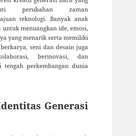
esi kreatif generasi baru yang
kuti perubahan zaman
juan teknologi. Banyak anak
untuk menuangkan ide, emosi,
a yang menarik serta memiliki
a berkarya, seni dan desain juga
aborasi, berinovasi, dan
di tengah perkembangan dunia
Identitas Generasi