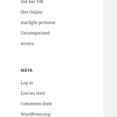
slot bet 100
Slot Online
starlight princess
Uncategorized
wisata
META
Log in
Entries feed
Comments feed
WordPress.org