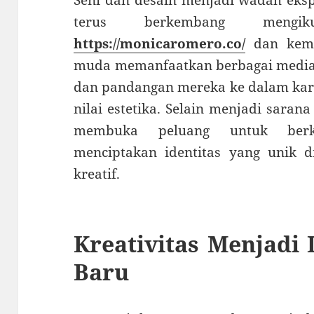
Seni dan desain menjadi wadah ekspr
terus berkembang mengi
https://monicaromero.co/
dan kema
muda memanfaatkan berbagai media 
dan pandangan mereka ke dalam kary
nilai estetika. Selain menjadi saran
membuka peluang untuk berkol
menciptakan identitas yang unik 
kreatif.
Kreativitas Menjadi 
Baru