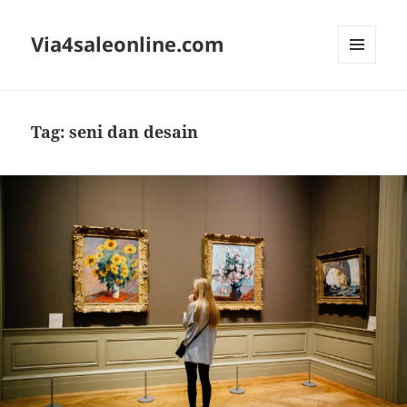
Via4saleonline.com
MENU
AND
WIDGETS
Tag:
seni dan desain