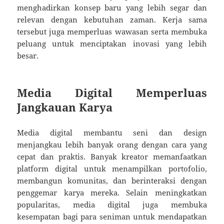
menghadirkan konsep baru yang lebih segar dan
relevan dengan kebutuhan zaman. Kerja sama
tersebut juga memperluas wawasan serta membuka
peluang untuk menciptakan inovasi yang lebih
besar.
Media Digital Memperluas
Jangkauan Karya
Media digital membantu seni dan design
menjangkau lebih banyak orang dengan cara yang
cepat dan praktis. Banyak kreator memanfaatkan
platform digital untuk menampilkan portofolio,
membangun komunitas, dan berinteraksi dengan
penggemar karya mereka. Selain meningkatkan
popularitas, media digital juga membuka
kesempatan bagi para seniman untuk mendapatkan