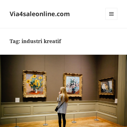
Via4saleonline.com
MENU
AND
WIDGETS
Tag:
industri kreatif