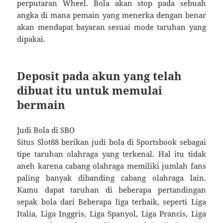
perputaran Wheel. Bola akan stop pada sebuah
angka di mana pemain yang menerka dengan benar
akan mendapat bayaran sesuai mode taruhan yang
dipakai.
Deposit pada akun yang telah
dibuat itu untuk memulai
bermain
Judi Bola di SBO
Situs Slot88 berikan judi bola di Sportsbook sebagai
tipe taruhan olahraga yang terkenal. Hal itu tidak
aneh karena cabang olahraga memiliki jumlah fans
paling banyak dibanding cabang olahraga lain.
Kamu dapat taruhan di beberapa pertandingan
sepak bola dari Beberapa liga terbaik, seperti Liga
Italia, Liga Inggris, Liga Spanyol, Liga Prancis, Liga