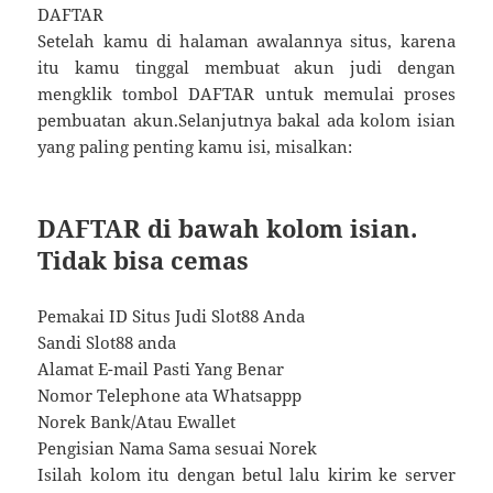
DAFTAR
Setelah kamu di halaman awalannya situs, karena
itu kamu tinggal membuat akun judi dengan
mengklik tombol DAFTAR untuk memulai proses
pembuatan akun.Selanjutnya bakal ada kolom isian
yang paling penting kamu isi, misalkan:
DAFTAR di bawah kolom isian.
Tidak bisa cemas
Pemakai ID Situs Judi Slot88 Anda
Sandi Slot88 anda
Alamat E-mail Pasti Yang Benar
Nomor Telephone ata Whatsappp
Norek Bank/Atau Ewallet
Pengisian Nama Sama sesuai Norek
Isilah kolom itu dengan betul lalu kirim ke server