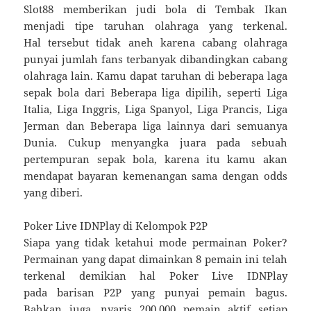
Slot88 memberikan judi bola di Tembak Ikan
menjadi tipe taruhan olahraga yang terkenal.
Hal tersebut tidak aneh karena cabang olahraga
punyai jumlah fans terbanyak dibandingkan cabang
olahraga lain. Kamu dapat taruhan di beberapa laga
sepak bola dari Beberapa liga dipilih, seperti Liga
Italia, Liga Inggris, Liga Spanyol, Liga Prancis, Liga
Jerman dan Beberapa liga lainnya dari semuanya
Dunia. Cukup menyangka juara pada sebuah
pertempuran sepak bola, karena itu kamu akan
mendapat bayaran kemenangan sama dengan odds
yang diberi.
Poker Live IDNPlay di Kelompok P2P
Siapa yang tidak ketahui mode permainan Poker?
Permainan yang dapat dimainkan 8 pemain ini telah
terkenal demikian hal Poker Live IDNPlay
pada barisan P2P yang punyai pemain bagus.
Bahkan juga, nyaris 200.000 pemain aktif setiap