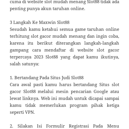
cuma di website slot mudah menang Slot88 tidak ada
penting punya akun taruhan online.
3 Langkah Ke Maxwin Slot88
Sesudah kamu ketahui semua game taruhan online
terhitung slot gacor mudah menang dan ingin coba,
karena itu berikut diterangkan langkah-langkah
gampang cara mendaftar di website slot gacor
terpercaya 2023 Slot88 yang dapat kamu ikutinya,
salah satunya:
1. Bertandang Pada Situs Judi Slot88
Cara awal pasti kamu harus bertandang Situs slot
gacor Slot88 melalui mesin pencarian Google atau
lewat linknya. Web ini mudah untuk dicapai sampai
kamu tidak memerlukan program pihak ketiga
seperti VPN.
2. Silakan Isi Formulir Registrasi Pada Menu