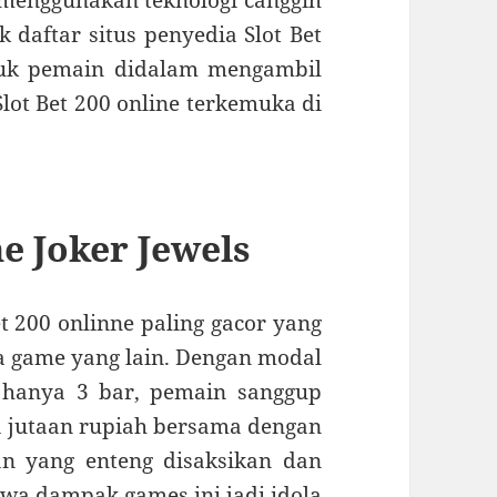
 menggunakan teknologi canggih
 daftar situs penyedia Slot Bet
tuk pemain didalam mengambil
Slot Bet 200 online terkemuka di
ne Joker Jewels
t 200 onlinne paling gacor yang
ra game yang lain. Dengan modal
 hanya 3 bar, pemain sanggup
jutaan rupiah bersama dengan
n yang enteng disaksikan dan
wa dampak games ini jadi idola