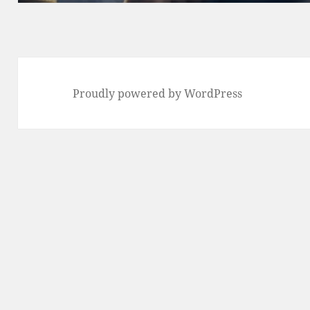
Proudly powered by WordPress