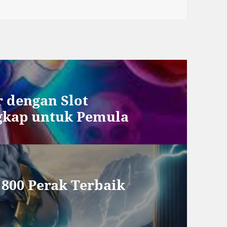
 dengan Slot
gkap untuk Pemula
t 800 Perak Terbaik