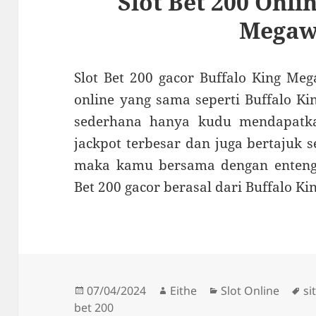
Slot Bet 200 Onli
Megaw
Slot Bet 200 gacor Buffalo King Me
online yang sama seperti Buffalo K
sederhana hanya kudu mendapatka
jackpot terbesar dan juga bertajuk 
maka kamu bersama dengan enteng
Bet 200 gacor berasal dari Buffalo K
Posted
Author
Categories
Ta
07/04/2024
Eithe
Slot Online
si
on
bet 200