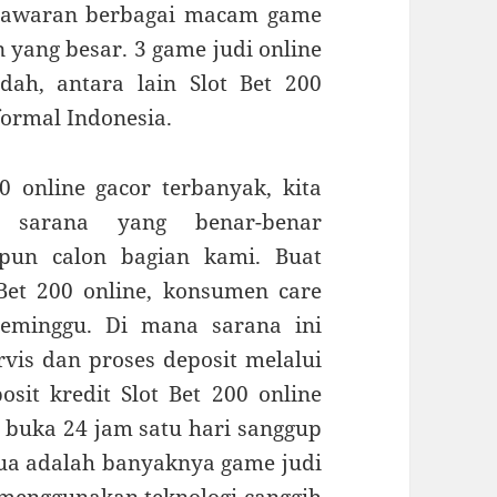
nawaran berbagai macam game
n yang besar. 3 game judi online
dah, antara lain Slot Bet 200
 formal Indonesia.
00 online gacor terbanyak, kita
sarana yang benar-benar
pun calon bagian kami. Buat
et 200 online, konsumen care
seminggu. Di mana sarana ini
is dan proses deposit melalui
osit kredit Slot Bet 200 online
g buka 24 jam satu hari sanggup
ua adalah banyaknya game judi