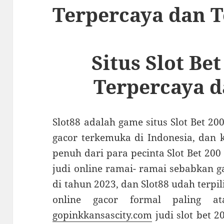
Terpercaya dan T
Situs Slot Be
Terpercaya d
Slot88 adalah game situs Slot Bet 20
gacor terkemuka di Indonesia, dan
penuh dari para pecinta Slot Bet 20
judi online ramai- ramai sebabkan g
di tahun 2023, dan Slot88 udah terpili
online gacor formal paling at
gopinkkansascity.com
judi slot bet 2