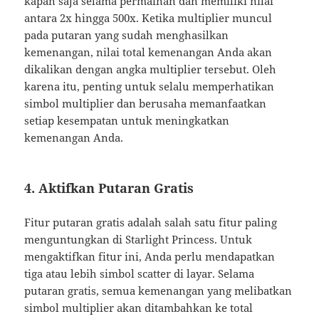
kapan saja selama permainan dan memiliki nilai
antara 2x hingga 500x. Ketika multiplier muncul
pada putaran yang sudah menghasilkan
kemenangan, nilai total kemenangan Anda akan
dikalikan dengan angka multiplier tersebut. Oleh
karena itu, penting untuk selalu memperhatikan
simbol multiplier dan berusaha memanfaatkan
setiap kesempatan untuk meningkatkan
kemenangan Anda.
4.
Aktifkan Putaran Gratis
Fitur putaran gratis adalah salah satu fitur paling
menguntungkan di Starlight Princess. Untuk
mengaktifkan fitur ini, Anda perlu mendapatkan
tiga atau lebih simbol scatter di layar. Selama
putaran gratis, semua kemenangan yang melibatkan
simbol multiplier akan ditambahkan ke total