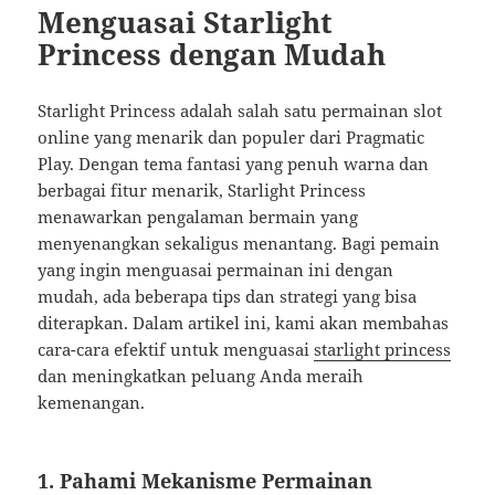
Menguasai Starlight
Princess dengan Mudah
Starlight Princess adalah salah satu permainan slot
online yang menarik dan populer dari Pragmatic
Play. Dengan tema fantasi yang penuh warna dan
berbagai fitur menarik, Starlight Princess
menawarkan pengalaman bermain yang
menyenangkan sekaligus menantang. Bagi pemain
yang ingin menguasai permainan ini dengan
mudah, ada beberapa tips dan strategi yang bisa
diterapkan. Dalam artikel ini, kami akan membahas
cara-cara efektif untuk menguasai
starlight princess
dan meningkatkan peluang Anda meraih
kemenangan.
1.
Pahami Mekanisme Permainan