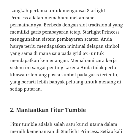
Langkah pertama untuk menguasai Starlight
Princess adalah memahami mekanisme
permainannya. Berbeda dengan slot tradisional yang
memiliki garis pembayaran tetap, Starlight Princess
menggunakan sistem pembayaran scatter. Anda
hanya perlu mendapatkan minimal delapan simbol
yang sama di mana saja pada grid 6×5 untuk
mendapatkan kemenangan. Memahami cara kerja
sistem ini sangat penting karena Anda tidak perlu
khawatir tentang posisi simbol pada garis tertentu,
yang berarti lebih banyak peluang untuk menang di
setiap putaran.
2.
Manfaatkan Fitur Tumble
Fitur tumble adalah salah satu kunci utama dalam
meraih kemenangan di Starlight Princess. Setiap kali