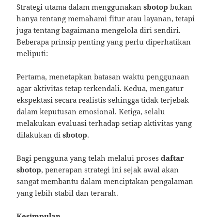
Strategi utama dalam menggunakan
sbotop
bukan
hanya tentang memahami fitur atau layanan, tetapi
juga tentang bagaimana mengelola diri sendiri.
Beberapa prinsip penting yang perlu diperhatikan
meliputi:
Pertama, menetapkan batasan waktu penggunaan
agar aktivitas tetap terkendali. Kedua, mengatur
ekspektasi secara realistis sehingga tidak terjebak
dalam keputusan emosional. Ketiga, selalu
melakukan evaluasi terhadap setiap aktivitas yang
dilakukan di
sbotop
.
Bagi pengguna yang telah melalui proses
daftar
sbotop
, penerapan strategi ini sejak awal akan
sangat membantu dalam menciptakan pengalaman
yang lebih stabil dan terarah.
Kesimpulan