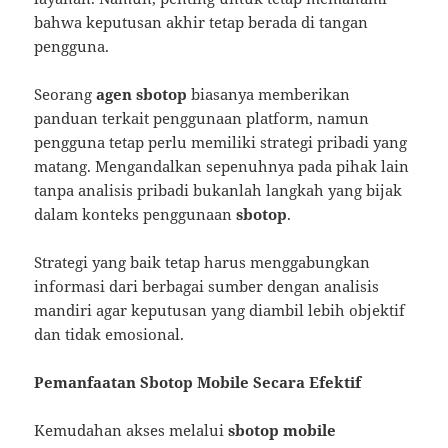
bahwa keputusan akhir tetap berada di tangan
pengguna.
Seorang
agen sbotop
biasanya memberikan
panduan terkait penggunaan platform, namun
pengguna tetap perlu memiliki strategi pribadi yang
matang. Mengandalkan sepenuhnya pada pihak lain
tanpa analisis pribadi bukanlah langkah yang bijak
dalam konteks penggunaan
sbotop
.
Strategi yang baik tetap harus menggabungkan
informasi dari berbagai sumber dengan analisis
mandiri agar keputusan yang diambil lebih objektif
dan tidak emosional.
Pemanfaatan Sbotop Mobile Secara Efektif
Kemudahan akses melalui
sbotop mobile