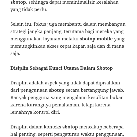
sbotop
, sehingga dapat meminimalisir kesalahan
yang tidak perlu.
Selain itu, fokus juga membantu dalam membangun
strategi jangka panjang, terutama bagi mereka yang
menggunakan layanan melalui
sbotop mobile
yang
memungkinkan akses cepat kapan saja dan di mana
saja.
Disiplin Sebagai Kunci Utama Dalam Sbotop
Disiplin adalah aspek yang tidak dapat dipisahkan
dari penggunaan
sbotop
secara bertanggung jawab.
Banyak pengguna yang mengalami kesulitan bukan
karena kurangnya pemahaman, tetapi karena
lemahnya kontrol diri.
Disiplin dalam konteks
sbotop
mencakup beberapa
hal penting, seperti pengaturan waktu penggunaan,