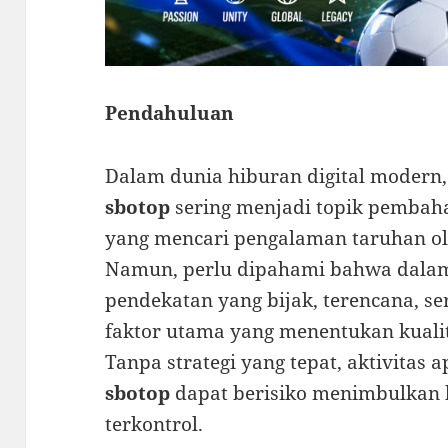
Pendahuluan
Dalam dunia hiburan digital modern
sbotop
sering menjadi topik pembah
yang mencari pengalaman taruhan ol
Namun, perlu dipahami bahwa dal
pendekatan yang bijak, terencana, se
faktor utama yang menentukan kuali
Tanpa strategi yang tepat, aktivitas 
sbotop
dapat berisiko menimbulkan 
terkontrol.