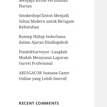
Menjaga Ritme Permainan
Harian
SmokeshopClinton Menjadi
Solusi Modern untuk Beragam
Kebutuhan
Konsep Hidup Sederhana
dalam Ajaran Hindiupdesh
PondokSurveyor: Langkah
Mudah Menyusun Laporan
Survei Profesional
ARESGACOR Suasana Game
Online yang Lebih Imersif
RECENT COMMENTS