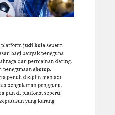
, platform
judi bola
seperti
asan bagi banyak pengguna
ahraga dan permainan daring.
am penggunaan
sbotop
,
rta penuh disiplin menjadi
tas pengalaman pengguna.
apa pun di platform seperti
keputusan yang kurang