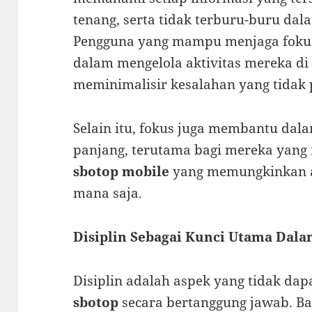
tenang, serta tidak terburu-buru da
Pengguna yang mampu menjaga fokus 
dalam mengelola aktivitas mereka d
meminimalisir kesalahan yang tidak 
Selain itu, fokus juga membantu da
panjang, terutama bagi mereka yang
sbotop mobile
yang memungkinkan ak
mana saja.
Disiplin Sebagai Kunci Utama Dal
Disiplin adalah aspek yang tidak da
sbotop
secara bertanggung jawab. B