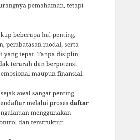
kurangnya pemahaman, tetapi
up beberapa hal penting,
n, pembatasan modal, serta
yang tepat. Tanpa disiplin,
dak terarah dan berpotensi
emosional maupun finansial.
sejak awal sangat penting,
endaftar melalui proses
daftar
 pengalaman menggunakan
ontrol dan terstruktur.