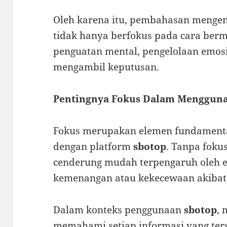
Oleh karena itu, pembahasan mengen
tidak hanya berfokus pada cara berma
penguatan mental, pengelolaan emosi
mengambil keputusan.
Pentingnya Fokus Dalam Menggun
Fokus merupakan elemen fundamental
dengan platform
sbotop
. Tanpa foku
cenderung mudah terpengaruh oleh em
kemenangan atau kekecewaan akibat
Dalam konteks penggunaan
sbotop
,
memahami setiap informasi yang ter