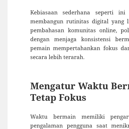
Kebiasaan sederhana seperti in
membangun rutinitas digital yang 
pembahasan komunitas online, pola
dengan menjaga konsistensi be
pemain mempertahankan fokus dan
secara lebih terarah.
Mengatur Waktu Ber
Tetap Fokus
Waktu bermain memiliki pengar
pengalaman pengguna saat menikm