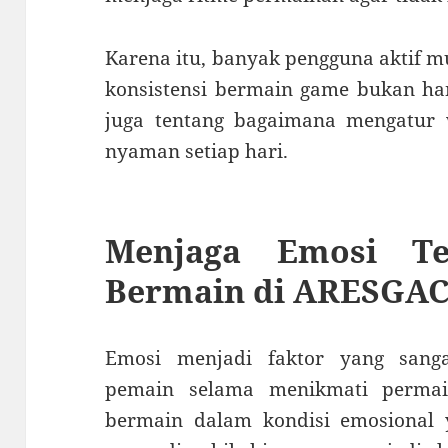
Karena itu, banyak pengguna aktif
konsistensi bermain game bukan han
juga tentang bagaimana mengatur 
nyaman setiap hari.
Menjaga Emosi Te
Bermain di ARESGA
Emosi menjadi faktor yang san
pemain selama menikmati permain
bermain dalam kondisi emosional y