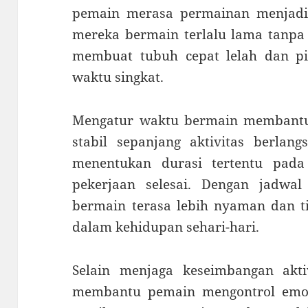
pemain merasa permainan menjadi
mereka bermain terlalu lama tanpa j
membuat tubuh cepat lelah dan pi
waktu singkat.
Mengatur waktu bermain membantu
stabil sepanjang aktivitas berlan
menentukan durasi tertentu pada
pekerjaan selesai. Dengan jadwal 
bermain terasa lebih nyaman dan ti
dalam kehidupan sehari-hari.
Selain menjaga keseimbangan akti
membantu pemain mengontrol emos