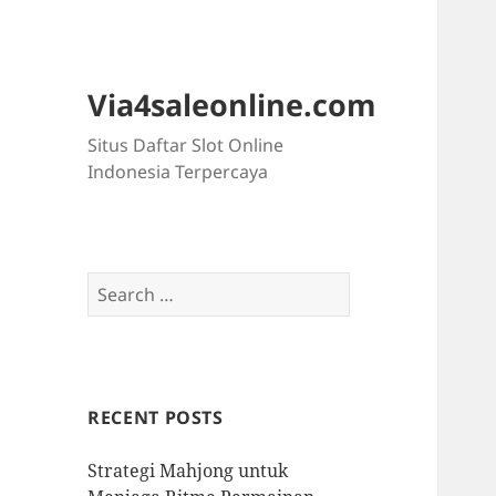
Via4saleonline.com
Situs Daftar Slot Online
Indonesia Terpercaya
Search
for:
RECENT POSTS
Strategi Mahjong untuk