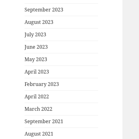
September 2023
August 2023
July 2023
June 2023
May 2023
April 2023
February 2023
April 2022
March 2022
September 2021
August 2021