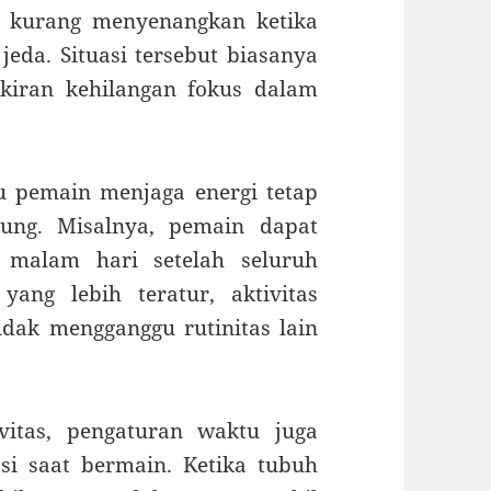
 kurang menyenangkan ketika
eda. Situasi tersebut biasanya
kiran kehilangan fokus dalam
 pemain menjaga energi tetap
gsung. Misalnya, pemain dapat
 malam hari setelah seluruh
yang lebih teratur, aktivitas
dak mengganggu rutinitas lain
vitas, pengaturan waktu juga
i saat bermain. Ketika tubuh