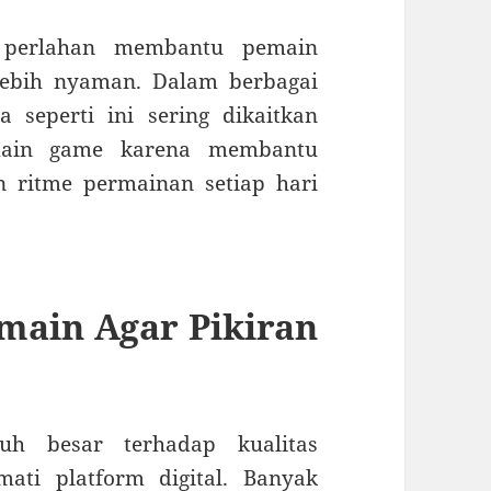
i perlahan membantu pemain
lebih nyaman. Dalam berbagai
 seperti ini sering dikaitkan
rmain game karena membantu
 ritme permainan setiap hari
main Agar Pikiran
uh besar terhadap kualitas
ati platform digital. Banyak