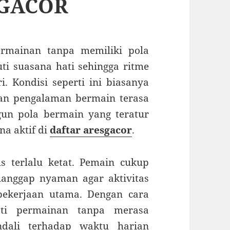
SGACOR
rmainan tanpa memiliki pola
ti suasana hati sehingga ritme
. Kondisi seperti ini biasanya
an pengalaman bermain terasa
gun pola bermain yang teratur
na aktif di
daftar aresgacor
.
s terlalu ketat. Pemain cukup
anggap nyaman agar aktivitas
pekerjaan utama. Dengan cara
ati permainan tanpa merasa
ndali terhadap waktu harian