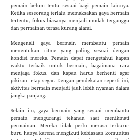
pemain belum tentu sesuai bagi pemain lainnya.
Ketika seseorang terlalu memaksakan gaya bermain
tertentu, fokus biasanya menjadi mudah terganggu
dan permainan terasa kurang alami.
Mengenali gaya bermain membantu pemain
menentukan ritme yang paling sesuai dengan
kondisi mereka. Pemain dapat mengetahui kapan
waktu terbaik untuk bermain, bagaimana cara
menjaga fokus, dan kapan harus berhenti agar
pikiran tetap segar. Dengan pendekatan seperti ini,
aktivitas bermain menjadi jauh lebih nyaman dalam
jangka panjang.
Selain itu, gaya bermain yang sesuai membantu
pemain mengurangi tekanan saat menikmati
permainan. Mereka tidak perlu merasa terburu-
buru hanya karena mengikuti kebiasaan komunitas