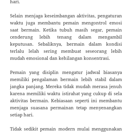
hari.
Selain menjaga keseimbangan aktivitas, pengaturan
waktu juga membantu pemain mengontrol emosi
saat bermain. Ketika tubuh masih segar, pemain
cenderung lebih tenang dalam mengambil
keputusan. Sebaliknya, bermain dalam kondisi
terlalu lelah sering membuat seseorang lebih
mudah emosional dan kehilangan konsentrasi.
Pemain yang disiplin mengatur jadwal biasanya
memiliki pengalaman bermain lebih stabil dalam
jangka panjang. Mereka tidak mudah merasa jenuh
karena memiliki waktu istirahat yang cukup di sela
aktivitas bermain. Kebiasaan seperti ini membantu
menjaga suasana permainan tetap menyenangkan
setiap hari.
Tidak sedikit pemain modern mulai menggunakan