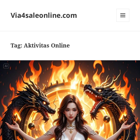
Via4saleonline.com
MENU
AND
WIDGETS
Tag:
Aktivitas Online