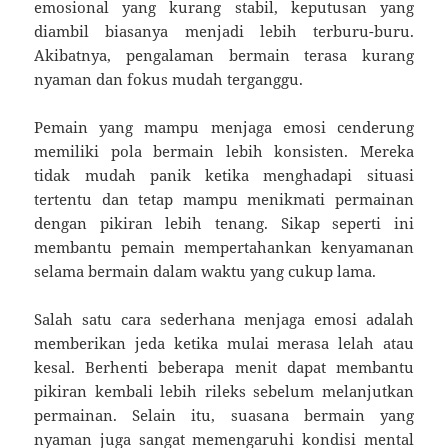
emosional yang kurang stabil, keputusan yang
diambil biasanya menjadi lebih terburu-buru.
Akibatnya, pengalaman bermain terasa kurang
nyaman dan fokus mudah terganggu.
Pemain yang mampu menjaga emosi cenderung
memiliki pola bermain lebih konsisten. Mereka
tidak mudah panik ketika menghadapi situasi
tertentu dan tetap mampu menikmati permainan
dengan pikiran lebih tenang. Sikap seperti ini
membantu pemain mempertahankan kenyamanan
selama bermain dalam waktu yang cukup lama.
Salah satu cara sederhana menjaga emosi adalah
memberikan jeda ketika mulai merasa lelah atau
kesal. Berhenti beberapa menit dapat membantu
pikiran kembali lebih rileks sebelum melanjutkan
permainan. Selain itu, suasana bermain yang
nyaman juga sangat memengaruhi kondisi mental