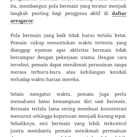
itu, membangun pola bermain yang teratur menjadi
langkah penting bagi pengguna aktif di
daftar
aresgacor
.
Pola bermain yang baik tidak harus terlalu ketat.
Pemain cukup menentukan waktu tertentu yang
dianggap nyaman agar aktivitas bermain tidak
bercampur dengan pekerjaan utama. Dengan cara
tersebut, pemain dapat menikmati permainan tanpa
merasa terburu-buru atau kehilangan kendali
terhadap waktu harian mereka.
Selain mengatur waktu, pemain juga perlu
memahami batas kemampuan diri saat bermain.
Bermain terlalu lama sering membuat konsentrasi
menurun sehingga keputusan menjadi kurang tepat.
Sebaliknya, sesi bermain yang lebih terkontrol
justru membantu pemain menikmati permainan