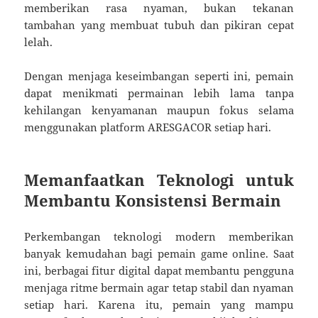
memberikan rasa nyaman, bukan tekanan
tambahan yang membuat tubuh dan pikiran cepat
lelah.
Dengan menjaga keseimbangan seperti ini, pemain
dapat menikmati permainan lebih lama tanpa
kehilangan kenyamanan maupun fokus selama
menggunakan platform ARESGACOR setiap hari.
Memanfaatkan Teknologi untuk
Membantu Konsistensi Bermain
Perkembangan teknologi modern memberikan
banyak kemudahan bagi pemain game online. Saat
ini, berbagai fitur digital dapat membantu pengguna
menjaga ritme bermain agar tetap stabil dan nyaman
setiap hari. Karena itu, pemain yang mampu