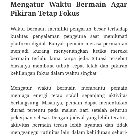
Mengatur Waktu Bermain Agar
Pikiran Tetap Fokus
Waktu bermain memiliki pengaruh besar terhadap
kualitas pengalaman pengguna saat menikmati
platform digital. Banyak pemain merasa permainan
menjadi kurang menyenangkan ketika mereka
bermain terlalu lama tanpa jeda. Situasi tersebut
biasanya membuat tubuh cepat lelah dan pikiran
kehilangan fokus dalam waktu singkat.
Mengatur waktu bermain membantu pemain
menjaga energi tetap stabil sepanjang aktivitas
berlangsung. Misalnya, pemain dapat menentukan
durasi tertentu pada malam hari setelah seluruh
pekerjaan selesai. Dengan jadwal yang lebih teratur,
aktivitas bermain terasa lebih nyaman dan tidak
mengganggu rutinitas lain dalam kehidupan sehari-