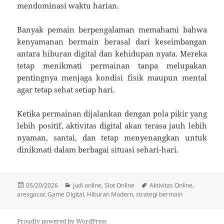
mendominasi waktu harian.
Banyak pemain berpengalaman memahami bahwa
kenyamanan bermain berasal dari keseimbangan
antara hiburan digital dan kehidupan nyata. Mereka
tetap menikmati permainan tanpa melupakan
pentingnya menjaga kondisi fisik maupun mental
agar tetap sehat setiap hari.
Ketika permainan dijalankan dengan pola pikir yang
lebih positif, aktivitas digital akan terasa jauh lebih
nyaman, santai, dan tetap menyenangkan untuk
dinikmati dalam berbagai situasi sehari-hari.
Posted
Categories
Tags
05/20/2026
judi online
,
Slot Online
Aktivitas Online
,
on
aresgacor
,
Game Digital
,
Hiburan Modern
,
strategi bermain
Proudly powered by WordPress