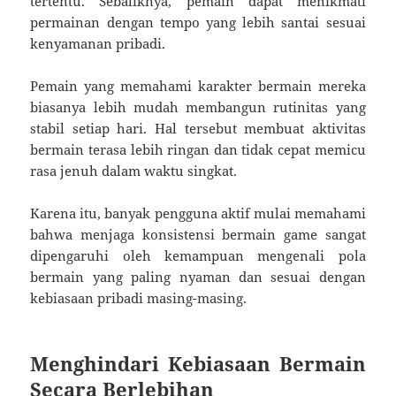
tertentu. Sebaliknya, pemain dapat menikmati
permainan dengan tempo yang lebih santai sesuai
kenyamanan pribadi.
Pemain yang memahami karakter bermain mereka
biasanya lebih mudah membangun rutinitas yang
stabil setiap hari. Hal tersebut membuat aktivitas
bermain terasa lebih ringan dan tidak cepat memicu
rasa jenuh dalam waktu singkat.
Karena itu, banyak pengguna aktif mulai memahami
bahwa menjaga konsistensi bermain game sangat
dipengaruhi oleh kemampuan mengenali pola
bermain yang paling nyaman dan sesuai dengan
kebiasaan pribadi masing-masing.
Menghindari Kebiasaan Bermain
Secara Berlebihan