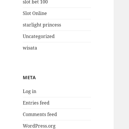
slot bet 100
Slot Online
starlight princess
Uncategorized
wisata
META
Log in
Entries feed
Comments feed
WordPress.org