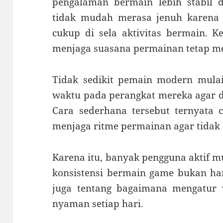
pengalaman bermain lebih stabil 
tidak mudah merasa jenuh karena m
cukup di sela aktivitas bermain. K
menjaga suasana permainan tetap me
Tidak sedikit pemain modern mulai
waktu pada perangkat mereka agar du
Cara sederhana tersebut ternyata 
menjaga ritme permainan agar tidak 
Karena itu, banyak pengguna aktif
konsistensi bermain game bukan han
juga tentang bagaimana mengatur 
nyaman setiap hari.