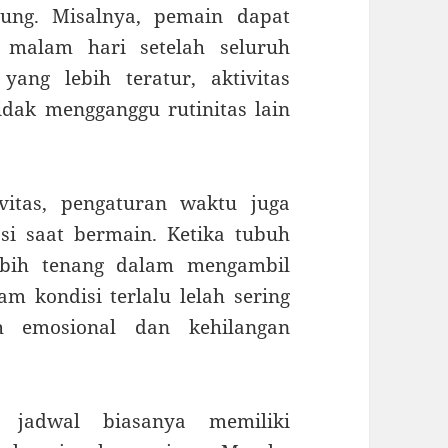
gsung. Misalnya, pemain dapat
 malam hari setelah seluruh
yang lebih teratur, aktivitas
dak mengganggu rutinitas lain
vitas, pengaturan waktu juga
i saat bermain. Ketika tubuh
ebih tenang dalam mengambil
m kondisi terlalu lelah sering
 emosional dan kehilangan
 jadwal biasanya memiliki