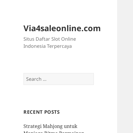
Via4saleonline.com
Situs Daftar Slot Online
Indonesia Terpercaya
Search
for:
RECENT POSTS
Strategi Mahjong untuk