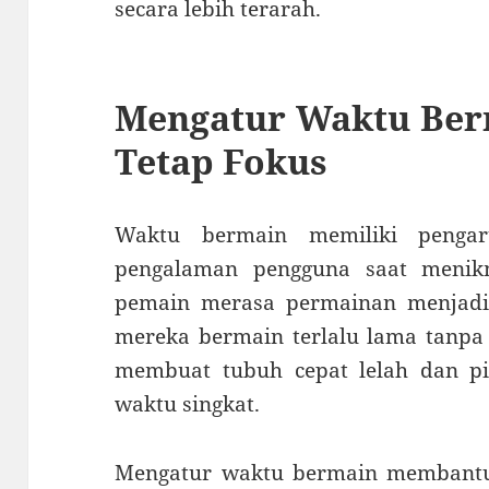
secara lebih terarah.
Mengatur Waktu Ber
Tetap Fokus
Waktu bermain memiliki pengar
pengalaman pengguna saat menikm
pemain merasa permainan menjadi
mereka bermain terlalu lama tanpa j
membuat tubuh cepat lelah dan pi
waktu singkat.
Mengatur waktu bermain membantu