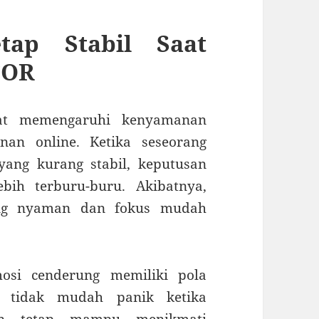
tap Stabil Saat
COR
gat memengaruhi kenyamanan
an online. Ketika seseorang
ang kurang stabil, keputusan
bih terburu-buru. Akibatnya,
ang nyaman dan fokus mudah
si cenderung memiliki pola
a tidak mudah panik ketika
dan tetap mampu menikmati