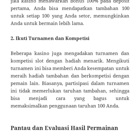
jika kasino menawarkan bonus 100% pada deposit
pertama, Anda bisa mendapatkan tambahan 100
untuk setiap 100 yang Anda setor, memungkinkan
Anda untuk bermain lebih lama.
2. Ikuti Turnamen dan Kompetisi
Beberapa kasino juga mengadakan turnamen dan
kompetisi slot dengan hadiah menarik. Mengikuti
turnamen ini bisa memberi Anda kesempatan untuk
meraih hadiah tambahan dan berkompetisi dengan
pemain lain. Biasanya, partisipasi dalam turnamen
ini tidak memerlukan taruhan tambahan, sehingga
bisa menjadi cara yang bagus untuk
memaksimalkan penggunaan taruhan 100 Anda.
Pantau dan Evaluasi Hasil Permainan