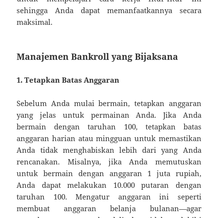
sehingga Anda dapat memanfaatkannya secara
maksimal.
Manajemen Bankroll yang Bijaksana
1. Tetapkan Batas Anggaran
Sebelum Anda mulai bermain, tetapkan anggaran
yang jelas untuk permainan Anda. Jika Anda
bermain dengan taruhan 100, tetapkan batas
anggaran harian atau mingguan untuk memastikan
Anda tidak menghabiskan lebih dari yang Anda
rencanakan. Misalnya, jika Anda memutuskan
untuk bermain dengan anggaran 1 juta rupiah,
Anda dapat melakukan 10.000 putaran dengan
taruhan 100. Mengatur anggaran ini seperti
membuat anggaran belanja bulanan—agar