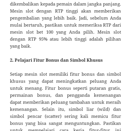
dikembalikan kepada pemain dalam jangka panjang.
Mesin slot dengan RTP tinggi akan memberikan
pengembalian yang lebih baik. Jadi, sebelum Anda
mulai bertaruh, pastikan untuk memeriksa RTP dari
mesin slot bet 100 yang Anda pilih. Mesin slot
dengan RTP 95% atau lebih tinggi adalah pilihan
yang baik.
2. Pelajari Fitur Bonus dan Simbol Khusus
Setiap mesin slot memiliki fitur bonus dan simbol
khusus yang dapat meningkatkan peluang Anda
untuk menang. Fitur bonus seperti putaran gratis,
permainan bonus, dan pengganda kemenangan
dapat memberikan peluang tambahan untuk meraih
kemenangan. Selain itu, simbol liar (wild) dan
simbol pencar (scatter) sering kali memicu fitur
bonus yang bisa sangat menguntungkan. Pastikan
untuk mempelajari cara kerja fitur-fitur ini