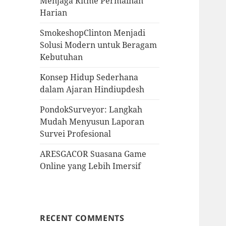
Menjaga Ritme Permainan
Harian
SmokeshopClinton Menjadi
Solusi Modern untuk Beragam
Kebutuhan
Konsep Hidup Sederhana
dalam Ajaran Hindiupdesh
PondokSurveyor: Langkah
Mudah Menyusun Laporan
Survei Profesional
ARESGACOR Suasana Game
Online yang Lebih Imersif
RECENT COMMENTS