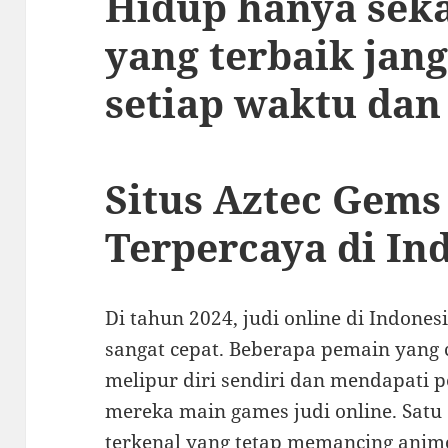
Hidup hanya seka
yang terbaik jang
setiap waktu da
Situs Aztec Gems
Terpercaya di In
Di tahun 2024, judi online di Indon
sangat cepat. Beberapa pemain yang 
melipur diri sendiri dan mendapat
mereka main games judi online. Sat
terkenal yang tetap memancing anim