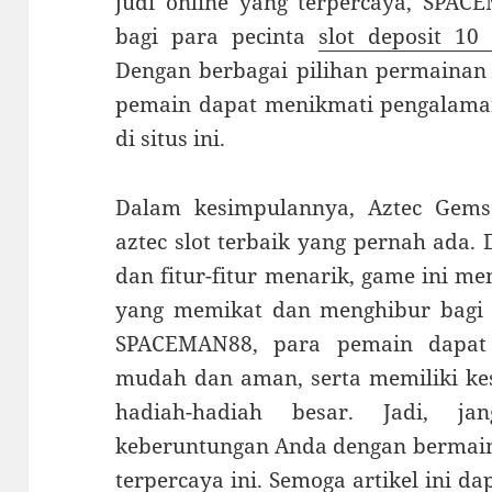
judi online yang terpercaya, SPAC
bagi para pecinta
slot deposit 10 
Dengan berbagai pilihan permainan
pemain dapat menikmati pengalaman
di situs ini.
Dalam kesimpulannya, Aztec Gem
aztec slot terbaik yang pernah ada
dan fitur-fitur menarik, game ini 
yang memikat dan menghibur bagi p
SPACEMAN88, para pemain dapat
mudah dan aman, serta memiliki 
hadiah-hadiah besar. Jadi, j
keberuntungan Anda dengan bermain A
terpercaya ini. Semoga artikel ini 