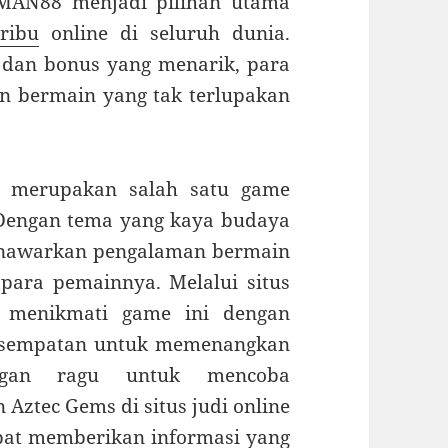
EMAN88 menjadi pilihan utama
ribu
online di seluruh dunia.
 dan bonus yang menarik, para
 bermain yang tak terlupakan
s merupakan salah satu game
. Dengan tema yang kaya budaya
menawarkan pengalaman bermain
ara pemainnya. Melalui situs
 menikmati game ini dengan
kesempatan untuk memenangkan
angan ragu untuk mencoba
ztec Gems di situs judi online
dapat memberikan informasi yang