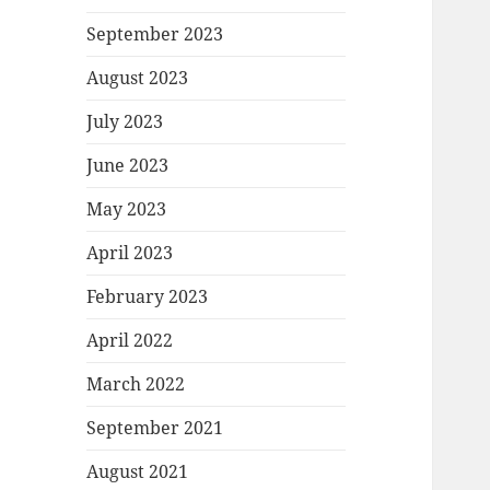
September 2023
August 2023
July 2023
June 2023
May 2023
April 2023
February 2023
April 2022
March 2022
September 2021
August 2021