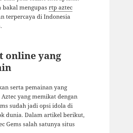
ita bakal mengupas
rtp aztec
an terpercaya di Indonesia
.
t online yang
ain
an serta pemainan yang
Aztec yang memikat dengan
ems sudah jadi opsi idola di
k dunia. Dalam artikel berikut,
c Gems salah satunya situs