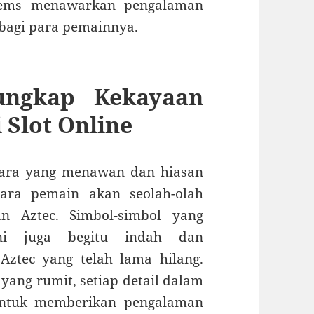
Gems menawarkan pengalaman
bagi para pemainnya.
ungkap Kekayaan
 Slot Online
tara yang menawan dan hiasan
para pemain akan seolah-olah
n Aztec. Simbol-simbol yang
ni juga begitu indah dan
ztec yang telah lama hilang.
yang rumit, setiap detail dalam
 untuk memberikan pengalaman