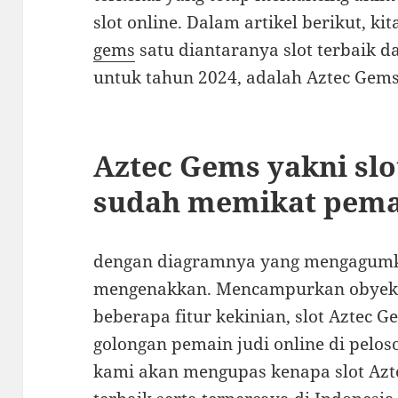
slot online. Dalam artikel berikut, k
gems
satu diantaranya slot terbaik d
untuk tahun 2024, adalah Aztec Gems
Aztec Gems yakni slo
sudah memikat pem
dengan diagramnya yang mengagumk
mengenakkan. Mencampurkan obyek 
beberapa fitur kekinian, slot Aztec G
golongan pemain judi online di peloso
kami akan mengupas kenapa slot Azte