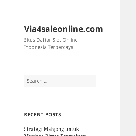
Via4saleonline.com
Situs Daftar Slot Online
Indonesia Terpercaya
Search
for:
RECENT POSTS
Strategi Mahjong untuk