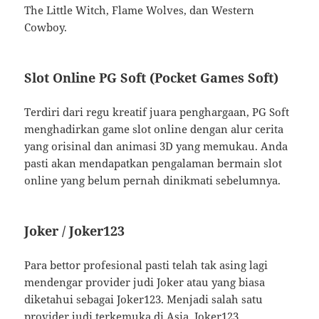
The Little Witch, Flame Wolves, dan Western
Cowboy.
Slot Online PG Soft (Pocket Games Soft)
Terdiri dari regu kreatif juara penghargaan, PG Soft
menghadirkan game slot online dengan alur cerita
yang orisinal dan animasi 3D yang memukau. Anda
pasti akan mendapatkan pengalaman bermain slot
online yang belum pernah dinikmati sebelumnya.
Joker / Joker123
Para bettor profesional pasti telah tak asing lagi
mendengar provider judi Joker atau yang biasa
diketahui sebagai Joker123. Menjadi salah satu
provider judi terkemuka di Asia, Joker123