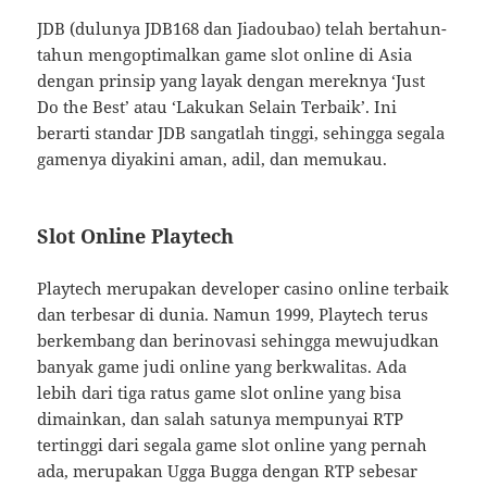
JDB (dulunya JDB168 dan Jiadoubao) telah bertahun-
tahun mengoptimalkan game slot online di Asia
dengan prinsip yang layak dengan mereknya ‘Just
Do the Best’ atau ‘Lakukan Selain Terbaik’. Ini
berarti standar JDB sangatlah tinggi, sehingga segala
gamenya diyakini aman, adil, dan memukau.
Slot Online Playtech
Playtech merupakan developer casino online terbaik
dan terbesar di dunia. Namun 1999, Playtech terus
berkembang dan berinovasi sehingga mewujudkan
banyak game judi online yang berkwalitas. Ada
lebih dari tiga ratus game slot online yang bisa
dimainkan, dan salah satunya mempunyai RTP
tertinggi dari segala game slot online yang pernah
ada, merupakan Ugga Bugga dengan RTP sebesar