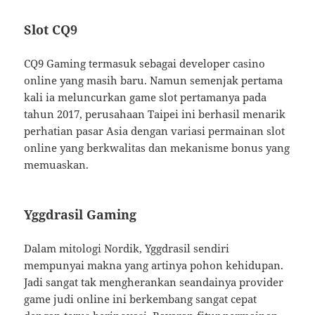
Slot CQ9
CQ9 Gaming termasuk sebagai developer casino
online yang masih baru. Namun semenjak pertama
kali ia meluncurkan game slot pertamanya pada
tahun 2017, perusahaan Taipei ini berhasil menarik
perhatian pasar Asia dengan variasi permainan slot
online yang berkwalitas dan mekanisme bonus yang
memuaskan.
Yggdrasil Gaming
Dalam mitologi Nordik, Yggdrasil sendiri
mempunyai makna yang artinya pohon kehidupan.
Jadi sangat tak mengherankan seandainya provider
game judi online ini berkembang sangat cepat