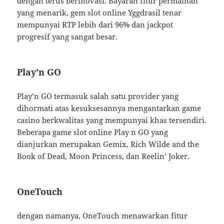
dengan terus berinovasi. Bayaran fitur permainan
yang menarik, gem slot online Yggdrasil tenar
mempunyai RTP lebih dari 96% dan jackpot
progresif yang sangat besar.
Play’n GO
Play’n GO termasuk salah satu provider yang
dihormati atas kesuksesannya mengantarkan game
casino berkwalitas yang mempunyai khas tersendiri.
Beberapa game slot online Play n GO yang
dianjurkan merupakan Gemix, Rich Wilde and the
Book of Dead, Moon Princess, dan Reelin’ Joker.
OneTouch
dengan namanya, OneTouch menawarkan fitur