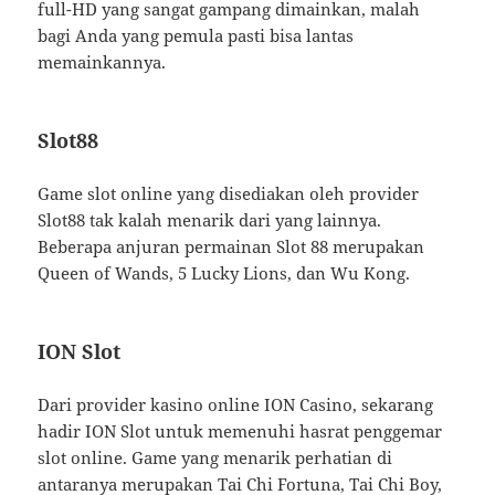
full-HD yang sangat gampang dimainkan, malah
bagi Anda yang pemula pasti bisa lantas
memainkannya.
Slot88
Game slot online yang disediakan oleh provider
Slot88 tak kalah menarik dari yang lainnya.
Beberapa anjuran permainan Slot 88 merupakan
Queen of Wands, 5 Lucky Lions, dan Wu Kong.
ION Slot
Dari provider kasino online ION Casino, sekarang
hadir ION Slot untuk memenuhi hasrat penggemar
slot online. Game yang menarik perhatian di
antaranya merupakan Tai Chi Fortuna, Tai Chi Boy,