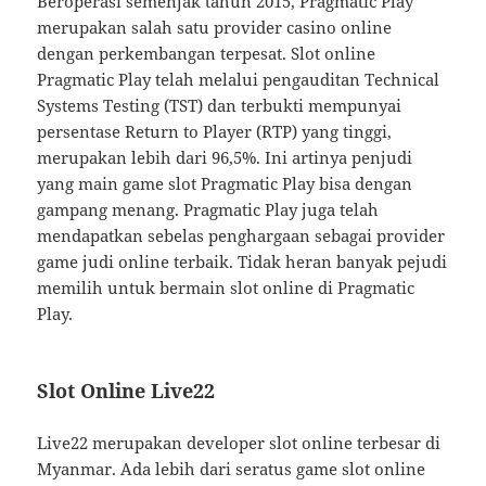
Beroperasi semenjak tahun 2015, Pragmatic Play
merupakan salah satu provider casino online
dengan perkembangan terpesat. Slot online
Pragmatic Play telah melalui pengauditan Technical
Systems Testing (TST) dan terbukti mempunyai
persentase Return to Player (RTP) yang tinggi,
merupakan lebih dari 96,5%. Ini artinya penjudi
yang main game slot Pragmatic Play bisa dengan
gampang menang. Pragmatic Play juga telah
mendapatkan sebelas penghargaan sebagai provider
game judi online terbaik. Tidak heran banyak pejudi
memilih untuk bermain slot online di Pragmatic
Play.
Slot Online Live22
Live22 merupakan developer slot online terbesar di
Myanmar. Ada lebih dari seratus game slot online