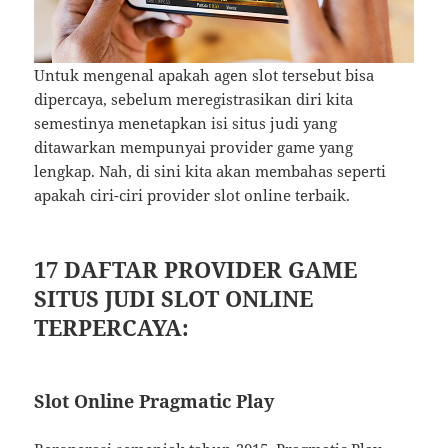
Untuk mengenal apakah agen slot tersebut bisa
dipercaya, sebelum meregistrasikan diri kita
semestinya menetapkan isi situs judi yang
ditawarkan mempunyai provider game yang
lengkap. Nah, di sini kita akan membahas seperti
apakah ciri-ciri provider slot online terbaik.
17 DAFTAR PROVIDER GAME
SITUS JUDI SLOT ONLINE
TERPERCAYA:
Slot Online Pragmatic Play