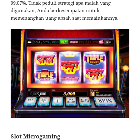
99,07%. Tidak peduli strategi apa malah yang
digunakan, Anda berkesempatan untuk
memenangkan uang absah saat memainkannya.
Slot Microgaming