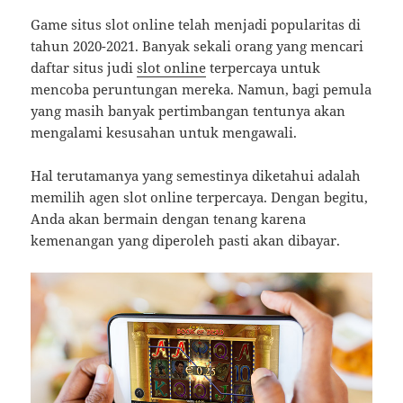
Game situs slot online telah menjadi popularitas di
tahun 2020-2021. Banyak sekali orang yang mencari
daftar situs judi
slot online
terpercaya untuk
mencoba peruntungan mereka. Namun, bagi pemula
yang masih banyak pertimbangan tentunya akan
mengalami kesusahan untuk mengawali.
Hal terutamanya yang semestinya diketahui adalah
memilih agen slot online terpercaya. Dengan begitu,
Anda akan bermain dengan tenang karena
kemenangan yang diperoleh pasti akan dibayar.