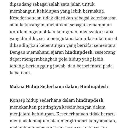
dipandang sebagai salah satu jalan untuk
membangun kehidupan yang lebih bermakna.
Kesederhanaan tidak diartikan sebagai keterbatasan
atau kekurangan, melainkan sebagai kemampuan
untuk mengendalikan keinginan, mensyukuri apa
yang dimiliki, serta mengutamakan nilai-nilai moral
dibandingkan kepentingan yang bersifat sementara.
Dengan memahami ajaran
hindiupdesh
, seseorang
dapat mengembangkan pola hidup yang lebih
tenang, bertanggung jawab, dan berorientasi pada
kebajikan.
Makna Hidup Sederhana dalam Hindiupdesh
Konsep hidup sederhana dalam
hindiupdesh
menekankan pentingnya keseimbangan dalam
menjalani kehidupan. Kesederhanaan tidak berarti
menolak kemajuan atau menghindari kenyamanan,
melainkan menggunakan segala sesuatu secara