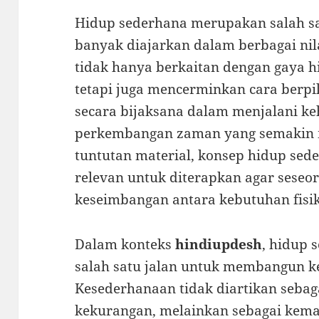
Hidup sederhana merupakan salah sa
banyak diajarkan dalam berbagai ni
tidak hanya berkaitan dengan gaya h
tetapi juga mencerminkan cara berpik
secara bijaksana dalam menjalani ke
perkembangan zaman yang semakin 
tuntutan material, konsep hidup se
relevan untuk diterapkan agar seseo
keseimbangan antara kebutuhan fisik,
Dalam konteks
hindiupdesh
, hidup 
salah satu jalan untuk membangun k
Kesederhanaan tidak diartikan sebag
kekurangan, melainkan sebagai ke