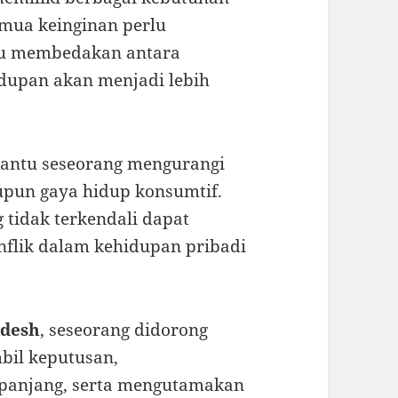
emua keinginan perlu
pu membedakan antara
dupan akan menjadi lebih
antu seseorang mengurangi
upun gaya hidup konsumtif.
 tidak terkendali dapat
nflik dalam kehidupan pribadi
pdesh
, seseorang didorong
bil keputusan,
panjang, serta mengutamakan