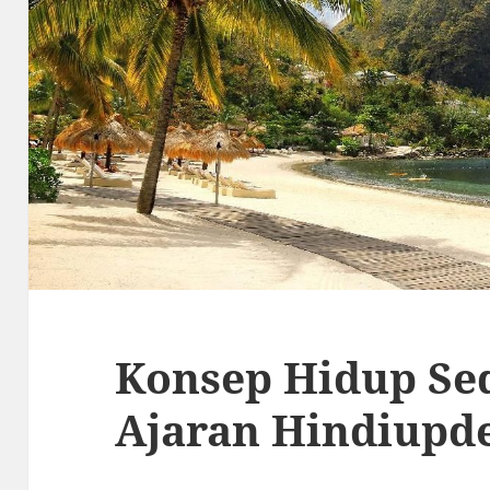
Konsep Hidup Se
Ajaran Hindiupd