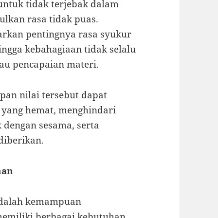
 untuk tidak terjebak dalam
lkan rasa tidak puas.
arkan pentingnya rasa syukur
hingga kebahagiaan tidak selalu
au pencapaian materi.
pan nilai tersebut dapat
 yang hemat, menghindari
 dengan sesama, serta
diberikan.
nan
dalah kemampuan
emiliki berbagai kebutuhan