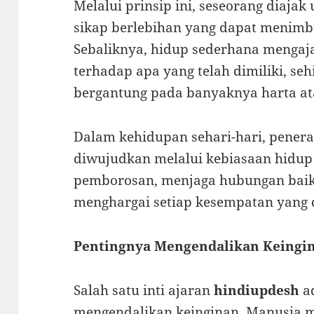
Melalui prinsip ini, seseorang diajak
sikap berlebihan yang dapat menimbu
Sebaliknya, hidup sederhana mengaj
terhadap apa yang telah dimiliki, se
bergantung pada banyaknya harta at
Dalam kehidupan sehari-hari, penera
diwujudkan melalui kebiasaan hidup
pemborosan, menjaga hubungan baik
menghargai setiap kesempatan yang 
Pentingnya Mengendalikan Keingi
Salah satu inti ajaran
hindiupdesh
a
mengendalikan keinginan. Manusia m