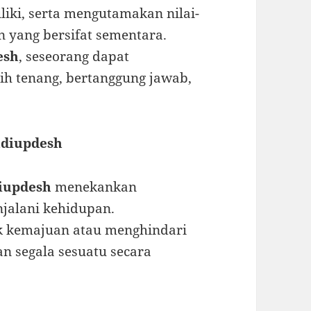
liki, serta mengutamakan nilai-
n yang bersifat sementara.
esh
, seseorang dapat
h tenang, bertanggung jawab,
ndiupdesh
iupdesh
menekankan
jalani kehidupan.
k kemajuan atau menghindari
 segala sesuatu secara