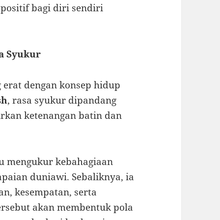
sitif bagi diri sendiri
a Syukur
 erat dengan konsep hidup
sh
, rasa syukur dipandang
rkan ketenangan batin dan
alu mengukur kebahagiaan
paian duniawi. Sebaliknya, ia
n, kesempatan, serta
tersebut akan membentuk pola