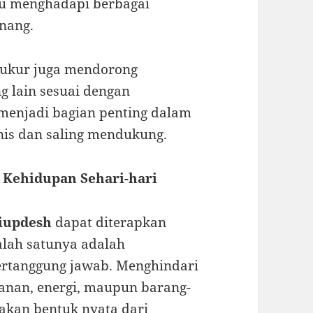
tu menghadapi berbagai
nang.
yukur juga mendorong
g lain sesuai dengan
 menjadi bagian penting dalam
is dan saling mendukung.
 Kehidupan Sehari-hari
iupdesh
dapat diterapkan
Salah satunya adalah
rtanggung jawab. Menghindari
nan, energi, maupun barang-
akan bentuk nyata dari