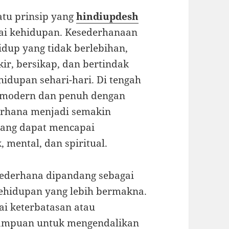
tu prinsip yang
hindiupdesh
lai kehidupan. Kesederhanaan
idup yang tidak berlebihan,
ir, bersikap, dan bertindak
hidupan sehari-hari. Di tengah
modern dan penuh dengan
derhana menjadi semakin
rang dapat mencapai
 mental, dan spiritual.
sederhana dipandang sebagai
ehidupan yang lebih bermakna.
ai keterbatasan atau
mampuan untuk mengendalikan