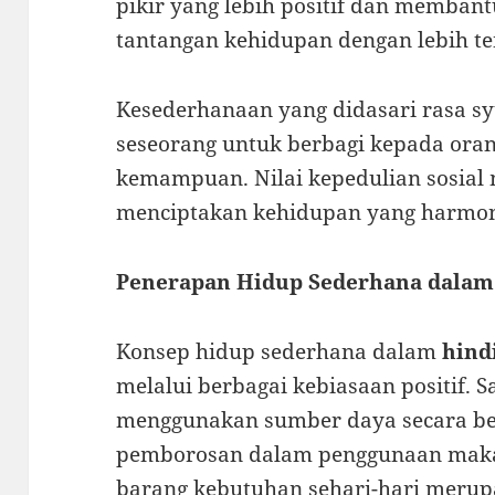
pikir yang lebih positif dan memban
tantangan kehidupan dengan lebih te
Kesederhanaan yang didasari rasa s
seseorang untuk berbagi kepada oran
kemampuan. Nilai kepedulian sosial
menciptakan kehidupan yang harmon
Penerapan Hidup Sederhana dalam
Konsep hidup sederhana dalam
hind
melalui berbagai kebiasaan positif. 
menggunakan sumber daya secara be
pemborosan dalam penggunaan maka
barang kebutuhan sehari-hari merup