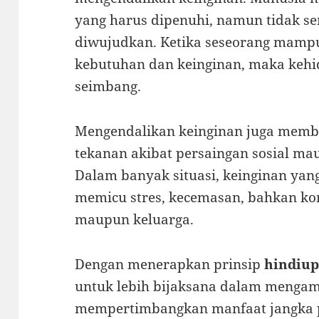
yang harus dipenuhi, namun tidak s
diwujudkan. Ketika seseorang mam
kebutuhan dan keinginan, maka kehi
seimbang.
Mengendalikan keinginan juga memb
tekanan akibat persaingan sosial ma
Dalam banyak situasi, keinginan yang
memicu stres, kecemasan, bahkan ko
maupun keluarga.
Dengan menerapkan prinsip
hindiu
untuk lebih bijaksana dalam mengam
mempertimbangkan manfaat jangka 