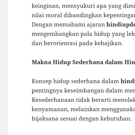
keinginan, mensyukuri apa yang dimi
nilai moral dibandingkan kepentinga
Dengan memahami ajaran
hindiupd
mengembangkan pola hidup yang lebi
dan berorientasi pada kebajikan.
Makna Hidup Sederhana dalam Hi
Konsep hidup sederhana dalam
hind
pentingnya keseimbangan dalam men
Kesederhanaan tidak berarti menola
kenyamanan, melainkan menggunakan
bijaksana sesuai dengan kebutuhan.