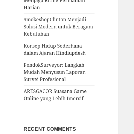
Menjaga Ritme Permainan
Harian
SmokeshopClinton Menjadi
Solusi Modern untuk Beragam
Kebutuhan
Konsep Hidup Sederhana
dalam Ajaran Hindiupdesh
PondokSurveyor: Langkah
Mudah Menyusun Laporan
Survei Profesional
ARESGACOR Suasana Game
Online yang Lebih Imersif
RECENT COMMENTS