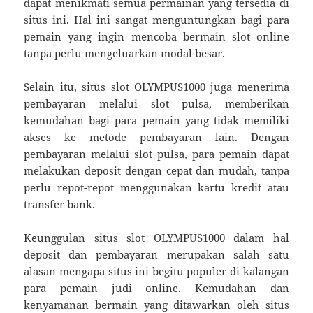
dapat menikmati semua permainan yang tersedia di
situs ini. Hal ini sangat menguntungkan bagi para
pemain yang ingin mencoba bermain slot online
tanpa perlu mengeluarkan modal besar.
Selain itu, situs slot OLYMPUS1000 juga menerima
pembayaran melalui slot pulsa, memberikan
kemudahan bagi para pemain yang tidak memiliki
akses ke metode pembayaran lain. Dengan
pembayaran melalui slot pulsa, para pemain dapat
melakukan deposit dengan cepat dan mudah, tanpa
perlu repot-repot menggunakan kartu kredit atau
transfer bank.
Keunggulan situs slot OLYMPUS1000 dalam hal
deposit dan pembayaran merupakan salah satu
alasan mengapa situs ini begitu populer di kalangan
para pemain judi online. Kemudahan dan
kenyamanan bermain yang ditawarkan oleh situs