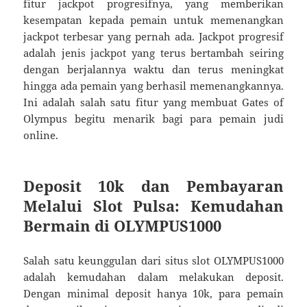
fitur jackpot progresifnya, yang memberikan
kesempatan kepada pemain untuk memenangkan
jackpot terbesar yang pernah ada. Jackpot progresif
adalah jenis jackpot yang terus bertambah seiring
dengan berjalannya waktu dan terus meningkat
hingga ada pemain yang berhasil memenangkannya.
Ini adalah salah satu fitur yang membuat Gates of
Olympus begitu menarik bagi para pemain judi
online.
Deposit 10k dan Pembayaran
Melalui Slot Pulsa: Kemudahan
Bermain di OLYMPUS1000
Salah satu keunggulan dari situs slot OLYMPUS1000
adalah kemudahan dalam melakukan deposit.
Dengan minimal deposit hanya 10k, para pemain