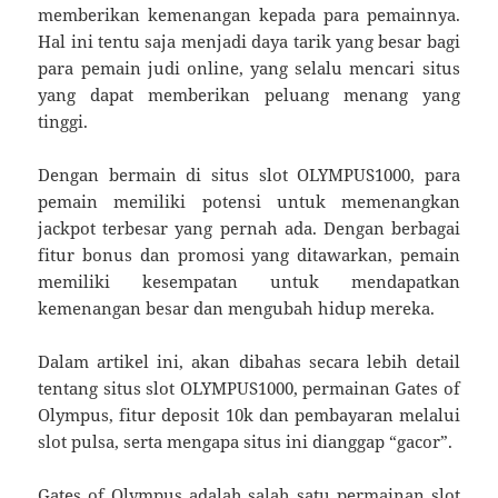
memberikan kemenangan kepada para pemainnya.
Hal ini tentu saja menjadi daya tarik yang besar bagi
para pemain judi online, yang selalu mencari situs
yang dapat memberikan peluang menang yang
tinggi.
Dengan bermain di situs slot OLYMPUS1000, para
pemain memiliki potensi untuk memenangkan
jackpot terbesar yang pernah ada. Dengan berbagai
fitur bonus dan promosi yang ditawarkan, pemain
memiliki kesempatan untuk mendapatkan
kemenangan besar dan mengubah hidup mereka.
Dalam artikel ini, akan dibahas secara lebih detail
tentang situs slot OLYMPUS1000, permainan Gates of
Olympus, fitur deposit 10k dan pembayaran melalui
slot pulsa, serta mengapa situs ini dianggap “gacor”.
Gates of Olympus adalah salah satu permainan slot