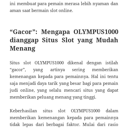
ini membuat para pemain merasa lebih nyaman dan
aman saat bermain slot online.
“Gacor”: Mengapa OLYMPUS1000
dianggap Situs Slot yang Mudah
Menang
Situs slot OLYMPUS1000 dikenal dengan istilah
“gacor”, yang artinya sering memberikan
kemenangan kepada para pemainnya. Hal ini tentu
saja menjadi daya tarik yang besar bagi para pemain
judi online, yang selalu mencari situs yang dapat
memberikan peluang menang yang tinggi.
Keberhasilan situs slot OLYMPUS1000 dalam
memberikan kemenangan kepada para pemainnya
tidak lepas dari berbagai faktor. Mulai dari rasio