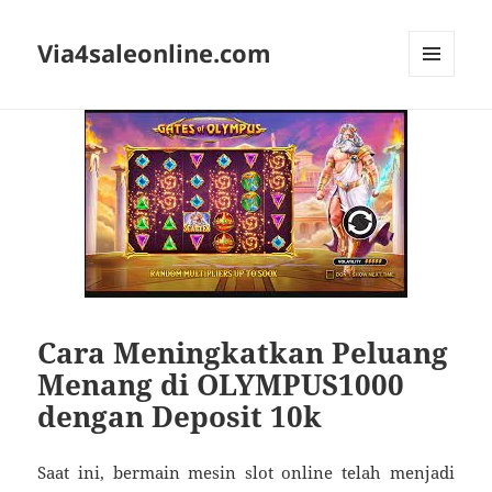
Via4saleonline.com
MENU
AND
WIDGETS
Cara Meningkatkan Peluang
Menang di OLYMPUS1000
dengan Deposit 10k
Saat ini, bermain mesin slot online telah menjadi