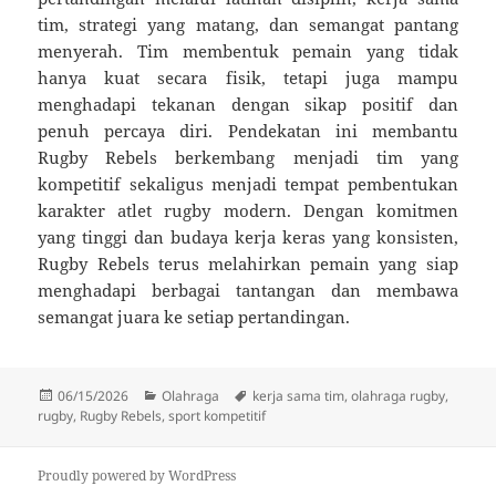
tim, strategi yang matang, dan semangat pantang
menyerah. Tim membentuk pemain yang tidak
hanya kuat secara fisik, tetapi juga mampu
menghadapi tekanan dengan sikap positif dan
penuh percaya diri. Pendekatan ini membantu
Rugby Rebels berkembang menjadi tim yang
kompetitif sekaligus menjadi tempat pembentukan
karakter atlet rugby modern. Dengan komitmen
yang tinggi dan budaya kerja keras yang konsisten,
Rugby Rebels terus melahirkan pemain yang siap
menghadapi berbagai tantangan dan membawa
semangat juara ke setiap pertandingan.
Posted
Categories
Tags
06/15/2026
Olahraga
kerja sama tim
,
olahraga rugby
,
on
rugby
,
Rugby Rebels
,
sport kompetitif
Proudly powered by WordPress