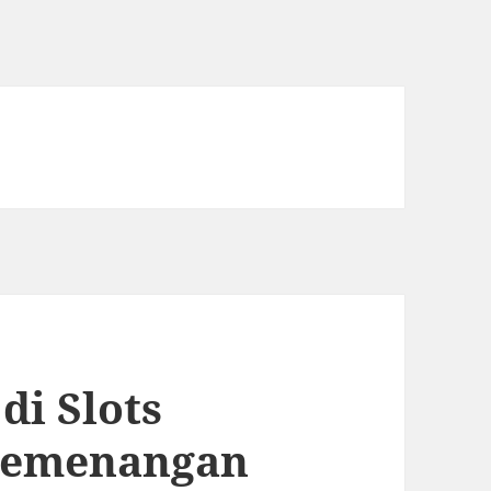
di Slots
Kemenangan