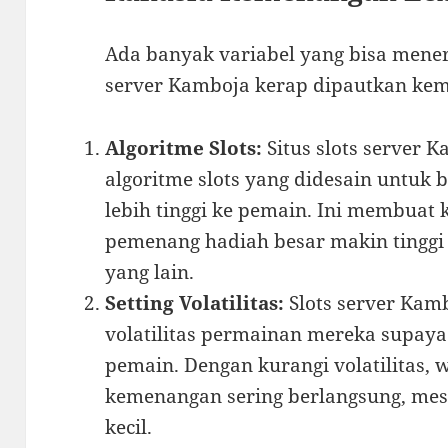
Ada banyak variabel yang bisa mener
server Kamboja kerap dipautkan kem
Algoritme Slots:
Situs slots server
algoritme slots yang didesain untuk 
lebih tinggi ke pemain. Ini membuat
pemenang hadiah besar makin tinggi k
yang lain.
Setting Volatilitas:
Slots server Ka
volatilitas permainan mereka supaya 
pemain. Dengan kurangi volatilitas, 
kemenangan sering berlangsung, me
kecil.