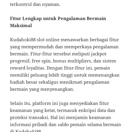
terkontrol dan nyaman.
Fitur Lengkap untuk Pengalaman Bermain
Maksimal
Kudahoki88 slot online menawarkan berbagai fitur
yang mempermudah dan memperkaya pengalaman
bermain. Fitur-fitur tersebut meliputi jackpot
progresif, free spin, bonus multipliers, dan sistem
reward loyalitas. Dengan fitur-fitur ini, pemain
memiliki peluang lebih tinggi untuk memenangkan
hadiah besar sekaligus menikmati pengalaman
bermain yang menyenangkan.
Selain itu, platform ini juga menyediakan fitur
keamanan yang ketat, termasuk enkripsi data dan
proteksi transaksi. Hal ini menjamin keamanan
informasi pribadi dan saldo pemain selama bermain
di Kudahoki88.