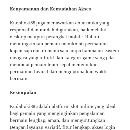
Kenyamanan dan Kemudahan Akses
Kudahoki88 juga menawarkan antarmuka yang
responsif dan mudah digunakan, baik melalui
desktop maupun perangkat mobile. Hal ini
memungkinkan pemain menikmati permainan
kapan saja dan di mana saja tanpa hambatan. Sistem
navigasi yang intuitif dan kategori game yang jelas
membuat pemain lebih cepat menemukan
permainan favorit dan mengoptimalkan waktu
bermain.
Kesimpulan
Kudahoki88 adalah platform slot online yang ideal
bagi pemain yang menginginkan pengalaman
bermain lengkap, aman, dan menguntungkan.
Dengan layanan variatif, fitur lengkap, akses login