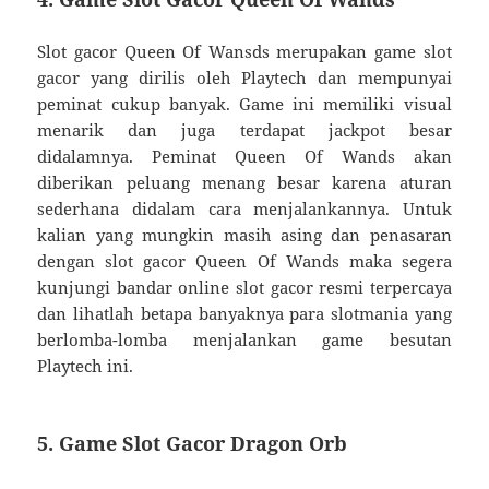
Slot gacor Queen Of Wansds merupakan game slot
gacor yang dirilis oleh Playtech dan mempunyai
peminat cukup banyak. Game ini memiliki visual
menarik dan juga terdapat jackpot besar
didalamnya. Peminat Queen Of Wands akan
diberikan peluang menang besar karena aturan
sederhana didalam cara menjalankannya. Untuk
kalian yang mungkin masih asing dan penasaran
dengan slot gacor Queen Of Wands maka segera
kunjungi bandar online slot gacor resmi terpercaya
dan lihatlah betapa banyaknya para slotmania yang
berlomba-lomba menjalankan game besutan
Playtech ini.
5. Game Slot Gacor Dragon Orb