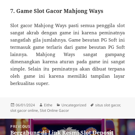
7. Game Slot Gacor Mahjong Ways
Slot gacor Mahjong Ways pasti semua penggila slot
sangat akrab dengan game ini karena peminatnya
sangatlah gila jumlahnya. Game besutan PG Soft ini
termasuk game terlaris dari game besutan PG Soft
lainnya. Mahjong Ways sangat gampang
dimenangkan karena aturan pada game ini sangat
simple. Selain itu peminatnya akan dibuat terpana
oleh game ini karena memiliki tampilan layar
berkualitas super.
Posted
Author
Categories
Tags
06/01/2024
Eithe
Uncategorized
situs slot gacor
,
on
slot gacor online
,
Slot Online Gacor
Post
PREVIOUS
navigation
Bergabung di Link Resmi Slot Deposit
Previous