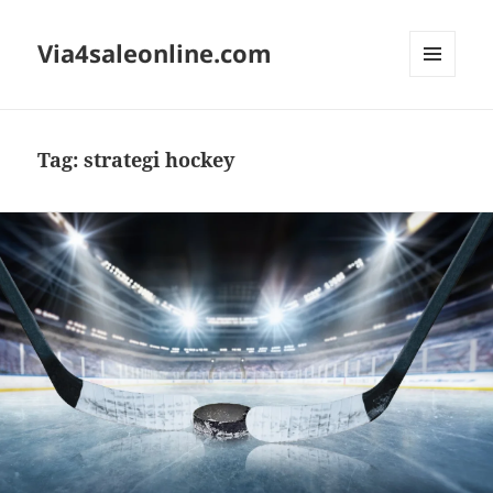
Via4saleonline.com
MENU
AND
WIDGETS
Tag:
strategi hockey