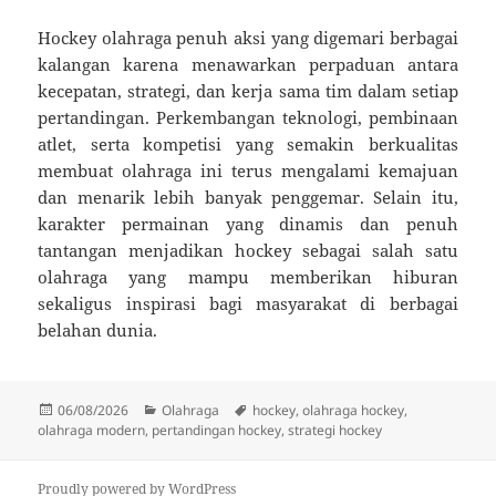
Hockey olahraga penuh aksi yang digemari berbagai
kalangan karena menawarkan perpaduan antara
kecepatan, strategi, dan kerja sama tim dalam setiap
pertandingan. Perkembangan teknologi, pembinaan
atlet, serta kompetisi yang semakin berkualitas
membuat olahraga ini terus mengalami kemajuan
dan menarik lebih banyak penggemar. Selain itu,
karakter permainan yang dinamis dan penuh
tantangan menjadikan hockey sebagai salah satu
olahraga yang mampu memberikan hiburan
sekaligus inspirasi bagi masyarakat di berbagai
belahan dunia.
Posted
Categories
Tags
06/08/2026
Olahraga
hockey
,
olahraga hockey
,
on
olahraga modern
,
pertandingan hockey
,
strategi hockey
Proudly powered by WordPress