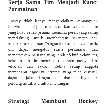
Kerja Sama Tim Menjadi Kunci
Permainan
Hockey tidak hanya mengandalkan kemampuan
individu, tetapi juga membutuhkan kerja sama tim
yang kuat. Setiap pemain memiliki peran yang saling
mendukung untuk membangun serangan dan
menjaga pertahanan. Dengan komunikasi yang baik,
tim dapat mengatur ritme permainan dan
menciptakan peluang yang lebih efektif. Selain itu,
kekompakan tim membantu pemain menghadapi
tekanan dari lawan. Ketika setiap anggota
memahami tugasnya, strategi yang telah disusun
dapat berjalan dengan baik dan meningkatkan
peluang untuk meraih kemenangan.
Strategi Membuat Hockey