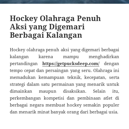
Hockey Olahraga Penuh
Aksi yang Digemari
Berbagai Kalangan
Hockey olahraga penuh aksi yang digemari berbagai
kalangan karena mampu menghadirkan
pertandingan
https://getpucksdeep.com/
dengan
tempo cepat dan persaingan yang seru. Olahraga ini
memadukan kemampuan teknik, kecepatan, serta
strategi dalam satu permainan yang menarik untuk
dimainkan maupun disaksikan. Selain itu,
perkembangan kompetisi dan pembinaan atlet di
berbagai negara membuat hockey semakin populer
dan menarik minat banyak orang dari berbagai usia.