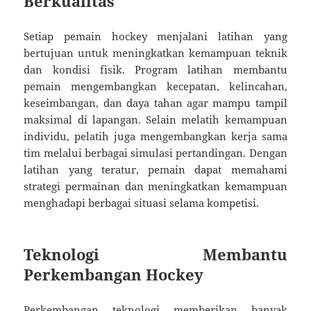
Berkualitas
Setiap pemain hockey menjalani latihan yang
bertujuan untuk meningkatkan kemampuan teknik
dan kondisi fisik. Program latihan membantu
pemain mengembangkan kecepatan, kelincahan,
keseimbangan, dan daya tahan agar mampu tampil
maksimal di lapangan. Selain melatih kemampuan
individu, pelatih juga mengembangkan kerja sama
tim melalui berbagai simulasi pertandingan. Dengan
latihan yang teratur, pemain dapat memahami
strategi permainan dan meningkatkan kemampuan
menghadapi berbagai situasi selama kompetisi.
Teknologi Membantu
Perkembangan Hockey
Perkembangan teknologi memberikan banyak