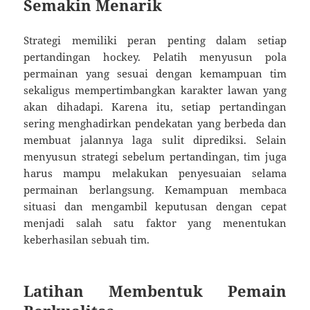
Semakin Menarik
Strategi memiliki peran penting dalam setiap
pertandingan hockey. Pelatih menyusun pola
permainan yang sesuai dengan kemampuan tim
sekaligus mempertimbangkan karakter lawan yang
akan dihadapi. Karena itu, setiap pertandingan
sering menghadirkan pendekatan yang berbeda dan
membuat jalannya laga sulit diprediksi. Selain
menyusun strategi sebelum pertandingan, tim juga
harus mampu melakukan penyesuaian selama
permainan berlangsung. Kemampuan membaca
situasi dan mengambil keputusan dengan cepat
menjadi salah satu faktor yang menentukan
keberhasilan sebuah tim.
Latihan Membentuk Pemain