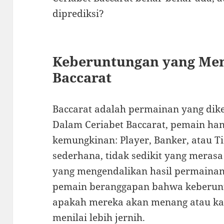
diprediksi?
Keberuntungan yang Me
Baccarat
Baccarat adalah permainan yang dik
Dalam Ceriabet Baccarat, pemain han
kemungkinan: Player, Banker, atau T
sederhana, tidak sedikit yang meras
yang mengendalikan hasil permaina
pemain beranggapan bahwa keberun
apakah mereka akan menang atau kal
menilai lebih jernih.