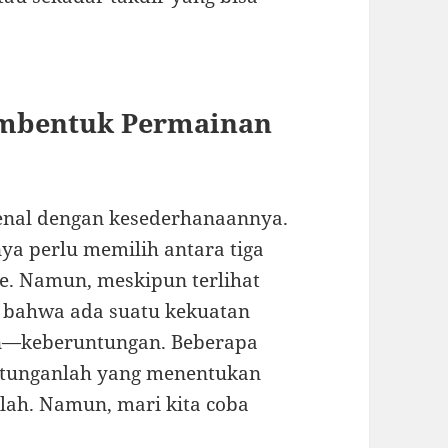
mbentuk Permainan
enal dengan kesederhanaannya.
ya perlu memilih antara tiga
ie. Namun, meskipun terlihat
a bahwa ada suatu kekuatan
n—keberuntungan. Beberapa
tunganlah yang menentukan
ah. Namun, mari kita coba