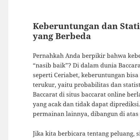
Keberuntungan dan Stati
yang Berbeda
Pernahkah Anda berpikir bahwa kebe
“nasib baik”? Di dalam dunia Baccara
seperti Ceriabet, keberuntungan bisa 
terukur, yaitu probabilitas dan stati
Baccarat di situs baccarat online be
yang acak dan tidak dapat diprediksi.
permainan lainnya, dibangun di atas
Jika kita berbicara tentang peluang,