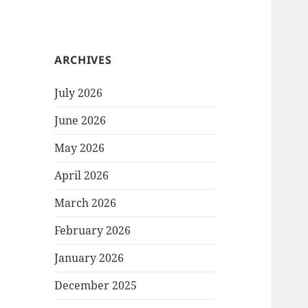
ARCHIVES
July 2026
June 2026
May 2026
April 2026
March 2026
February 2026
January 2026
December 2025