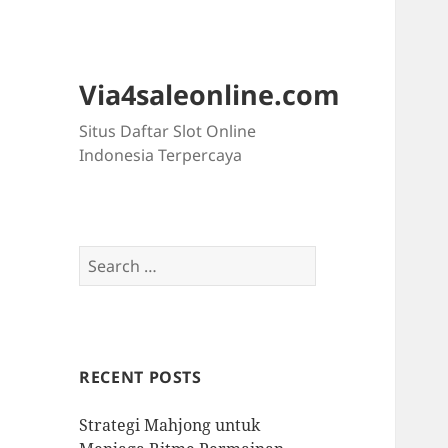
Via4saleonline.com
Situs Daftar Slot Online
Indonesia Terpercaya
Search
for:
RECENT POSTS
Strategi Mahjong untuk