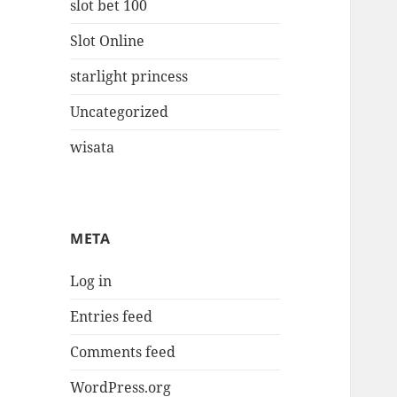
slot bet 100
Slot Online
starlight princess
Uncategorized
wisata
META
Log in
Entries feed
Comments feed
WordPress.org