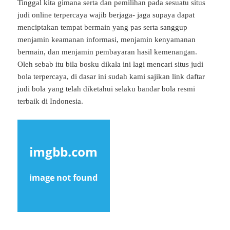
Tinggal kita gimana serta dan pemilihan pada sesuatu situs
judi online terpercaya wajib berjaga- jaga supaya dapat
menciptakan tempat bermain yang pas serta sanggup
menjamin keamanan informasi, menjamin kenyamanan
bermain, dan menjamin pembayaran hasil kemenangan.
Oleh sebab itu bila bosku dikala ini lagi mencari situs judi
bola terpercaya, di dasar ini sudah kami sajikan link daftar
judi bola yang telah diketahui selaku bandar bola resmi
terbaik di Indonesia.