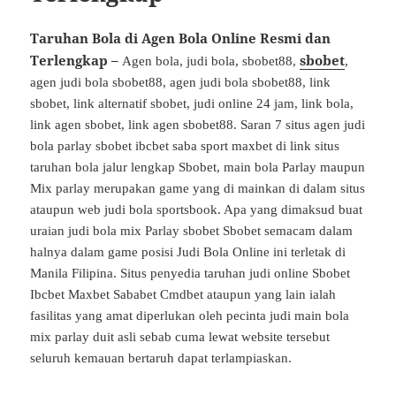
Taruhan Bola di Agen Bola Online Resmi dan
Terlengkap –
sbobet
Agen bola, judi bola, sbobet88,
,
agen judi bola sbobet88, agen judi bola sbobet88, link
sbobet, link alternatif sbobet, judi online 24 jam, link bola,
link agen sbobet, link agen sbobet88. Saran 7 situs agen judi
bola parlay sbobet ibcbet saba sport maxbet di link situs
taruhan bola jalur lengkap Sbobet, main bola Parlay maupun
Mix parlay merupakan game yang di mainkan di dalam situs
ataupun web judi bola sportsbook. Apa yang dimaksud buat
uraian judi bola mix Parlay sbobet Sbobet semacam dalam
halnya dalam game posisi Judi Bola Online ini terletak di
Manila Filipina. Situs penyedia taruhan judi online Sbobet
Ibcbet Maxbet Sababet Cmdbet ataupun yang lain ialah
fasilitas yang amat diperlukan oleh pecinta judi main bola
mix parlay duit asli sebab cuma lewat website tersebut
seluruh kemauan bertaruh dapat terlampiaskan.