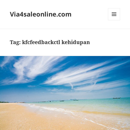
Via4saleonline.com
MENU
AND
WIDGETS
Tag:
kfcfeedbackctl kehidupan