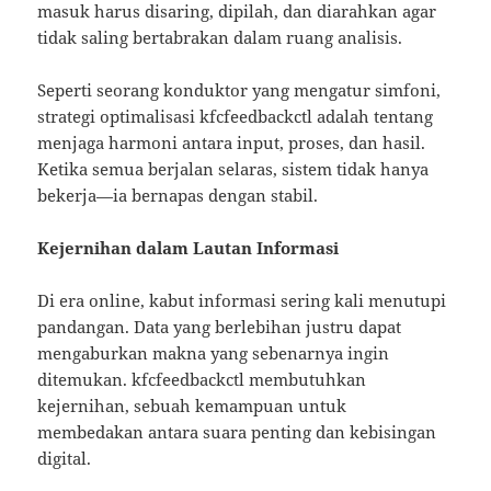
masuk harus disaring, dipilah, dan diarahkan agar
tidak saling bertabrakan dalam ruang analisis.
Seperti seorang konduktor yang mengatur simfoni,
strategi optimalisasi kfcfeedbackctl adalah tentang
menjaga harmoni antara input, proses, dan hasil.
Ketika semua berjalan selaras, sistem tidak hanya
bekerja—ia bernapas dengan stabil.
Kejernihan dalam Lautan Informasi
Di era online, kabut informasi sering kali menutupi
pandangan. Data yang berlebihan justru dapat
mengaburkan makna yang sebenarnya ingin
ditemukan. kfcfeedbackctl membutuhkan
kejernihan, sebuah kemampuan untuk
membedakan antara suara penting dan kebisingan
digital.