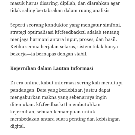
masuk harus disaring, dipilah, dan diarahkan agar
tidak saling bertabrakan dalam ruang analisis.
Seperti seorang konduktor yang mengatur simfoni,
strategi optimalisasi kfcfeedbackctl adalah tentang
menjaga harmoni antara input, proses, dan hasil.
Ketika semua berjalan selaras, sistem tidak hanya
bekerja—ia bernapas dengan stabil.
Kejernihan dalam Lautan Informasi
Di era online, kabut informasi sering kali menutupi
pandangan. Data yang berlebihan justru dapat
mengaburkan makna yang sebenarnya ingin
ditemukan. kfcfeedbackctl membutuhkan
kejernihan, sebuah kemampuan untuk
membedakan antara suara penting dan kebisingan
digital.