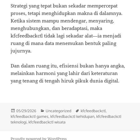
Strategi yang tepat bukan sekadar mempercepat
proses, tetapi menghidupkan makna di dalamnya.
Ketika sistem mampu mendengar, menyaring,
menghubungkan, dan beradaptasi, maka
kfcfeedbackctl tidak lagi sekadar alat—ia menjadi
ruang di mana data menemukan bentuk paling
jujurnya.
Dan dalam ruang itu, efisiensi bukan hanya angka,
melainkan harmoni yang lahir dari keteraturan
yang tenang di tengah hiruk pikuk dunia digital.
Posted
Categories
Tags
05/29/2026
Uncategorized
kfcfeedbackctl
,
on
kfcfeedbackctl games
,
kfcfeedbackctl kehidupan
,
kfcfeedbackctl
teknologi
,
kfcfeedbackctl wisata
Proudly powered by WordPress