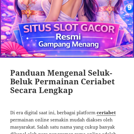
Panduan Mengenal Seluk-
Beluk Permainan Ceriabet
Secara Lengkap
Di era digital saat ini, berbagai platform
ceriabet
permainan online semakin mudah diakses oleh
masyarakat. Salah satu nama yang cukup banyak
dikenal oleh para penggemar game online adalah