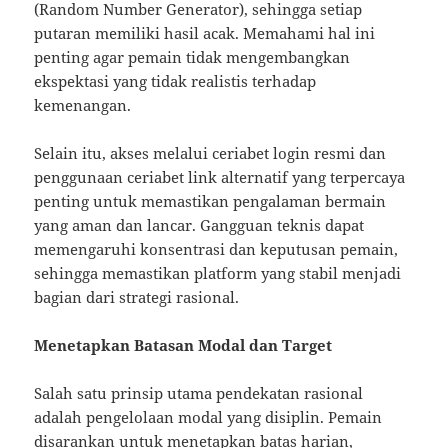
(Random Number Generator), sehingga setiap
putaran memiliki hasil acak. Memahami hal ini
penting agar pemain tidak mengembangkan
ekspektasi yang tidak realistis terhadap
kemenangan.
Selain itu, akses melalui ceriabet login resmi dan
penggunaan ceriabet link alternatif yang terpercaya
penting untuk memastikan pengalaman bermain
yang aman dan lancar. Gangguan teknis dapat
memengaruhi konsentrasi dan keputusan pemain,
sehingga memastikan platform yang stabil menjadi
bagian dari strategi rasional.
Menetapkan Batasan Modal dan Target
Salah satu prinsip utama pendekatan rasional
adalah pengelolaan modal yang disiplin. Pemain
disarankan untuk menetapkan batas harian,