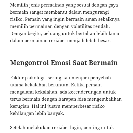
Memilih jenis permainan yang sesuai dengan gaya
bermain sangat membantu dalam mengurangi
risiko. Pemain yang ingin bermain aman sebaiknya
memilih permainan dengan volatilitas rendah.
Dengan begitu, peluang untuk bertahan lebih lama
dalam permainan ceriabet menjadi lebih besar.
Mengontrol Emosi Saat Bermain
Faktor psikologis sering kali menjadi penyebab
utama kekalahan beruntun. Ketika pemain
mengalami kekalahan, ada kecenderungan untuk
terus bermain dengan harapan bisa mengembalikan
kerugian. Hal ini justru memperbesar risiko
kehilangan lebih banyak.
Setelah melakukan ceriabet login, penting untuk