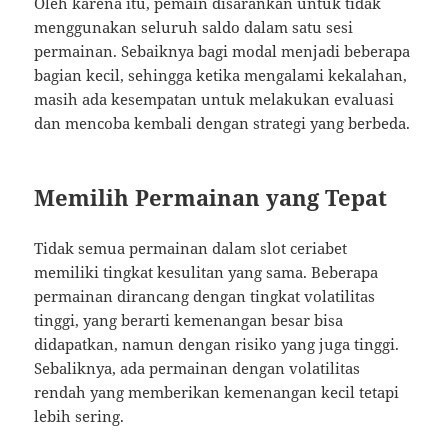
Oleh karena itu, pemain disarankan untuk tidak
menggunakan seluruh saldo dalam satu sesi
permainan. Sebaiknya bagi modal menjadi beberapa
bagian kecil, sehingga ketika mengalami kekalahan,
masih ada kesempatan untuk melakukan evaluasi
dan mencoba kembali dengan strategi yang berbeda.
Memilih Permainan yang Tepat
Tidak semua permainan dalam slot ceriabet
memiliki tingkat kesulitan yang sama. Beberapa
permainan dirancang dengan tingkat volatilitas
tinggi, yang berarti kemenangan besar bisa
didapatkan, namun dengan risiko yang juga tinggi.
Sebaliknya, ada permainan dengan volatilitas
rendah yang memberikan kemenangan kecil tetapi
lebih sering.