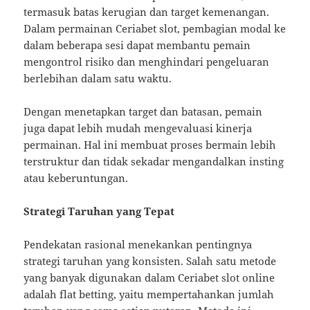
termasuk batas kerugian dan target kemenangan.
Dalam permainan Ceriabet slot, pembagian modal ke
dalam beberapa sesi dapat membantu pemain
mengontrol risiko dan menghindari pengeluaran
berlebihan dalam satu waktu.
Dengan menetapkan target dan batasan, pemain
juga dapat lebih mudah mengevaluasi kinerja
permainan. Hal ini membuat proses bermain lebih
terstruktur dan tidak sekadar mengandalkan insting
atau keberuntungan.
Strategi Taruhan yang Tepat
Pendekatan rasional menekankan pentingnya
strategi taruhan yang konsisten. Salah satu metode
yang banyak digunakan dalam Ceriabet slot online
adalah flat betting, yaitu mempertahankan jumlah