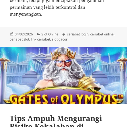
bermain, tetapi juga menciptakan pengalaman
permainan yang lebih terkontrol dan
menyenangkan.
Posted
Categories
Tags
04/02/2026
Slot Online
ceriabet login
,
ceriabet online
,
on
ceriabet slot
,
link ceriabet
,
slot gacor
Tips Ampuh Mengurangi
Risiko Kekalahan di