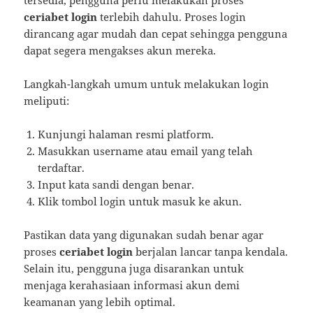
ceriabet login
terlebih dahulu. Proses login
dirancang agar mudah dan cepat sehingga pengguna
dapat segera mengakses akun mereka.
Langkah-langkah umum untuk melakukan login
meliputi:
Kunjungi halaman resmi platform.
Masukkan username atau email yang telah
terdaftar.
Input kata sandi dengan benar.
Klik tombol login untuk masuk ke akun.
Pastikan data yang digunakan sudah benar agar
proses
ceriabet login
berjalan lancar tanpa kendala.
Selain itu, pengguna juga disarankan untuk
menjaga kerahasiaan informasi akun demi
keamanan yang lebih optimal.