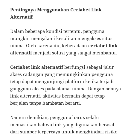
Pentingnya Menggunakan Ceriabet Link
Alternatif
Dalam beberapa kondisi tertentu, pengguna
mungkin mengalami kesulitan mengakses situs
utama. Oleh karena itu, keberadaan
ceriabet link
alternatif
menjadi solusi yang sangat membantu.
Ceriabet link alternatif
berfungsi sebagai jalur
akses cadangan yang memungkinkan pengguna
tetap dapat mengunjungi platform ketika terjadi
gangguan akses pada alamat utama. Dengan adanya
link alternatif, aktivitas bermain dapat tetap
berjalan tanpa hambatan berarti.
Namun demikian, pengguna harus selalu
memastikan bahwa link yang digunakan berasal
dari sumber terpercaya untuk menghindari risiko