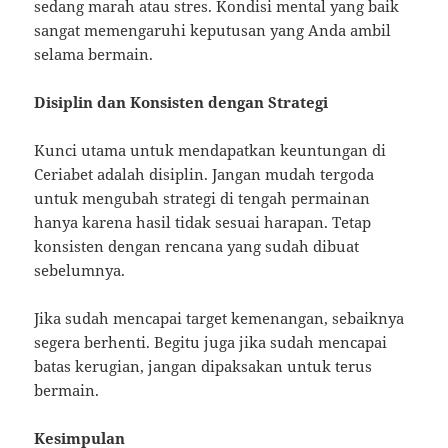
sedang marah atau stres. Kondisi mental yang baik
sangat memengaruhi keputusan yang Anda ambil
selama bermain.
Disiplin dan Konsisten dengan Strategi
Kunci utama untuk mendapatkan keuntungan di
Ceriabet adalah disiplin. Jangan mudah tergoda
untuk mengubah strategi di tengah permainan
hanya karena hasil tidak sesuai harapan. Tetap
konsisten dengan rencana yang sudah dibuat
sebelumnya.
Jika sudah mencapai target kemenangan, sebaiknya
segera berhenti. Begitu juga jika sudah mencapai
batas kerugian, jangan dipaksakan untuk terus
bermain.
Kesimpulan