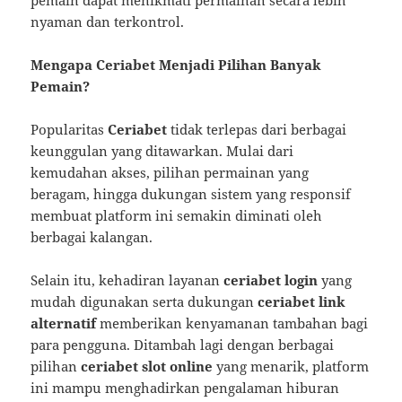
nyaman dan terkontrol.
Mengapa Ceriabet Menjadi Pilihan Banyak
Pemain?
Popularitas
Ceriabet
tidak terlepas dari berbagai
keunggulan yang ditawarkan. Mulai dari
kemudahan akses, pilihan permainan yang
beragam, hingga dukungan sistem yang responsif
membuat platform ini semakin diminati oleh
berbagai kalangan.
Selain itu, kehadiran layanan
ceriabet login
yang
mudah digunakan serta dukungan
ceriabet link
alternatif
memberikan kenyamanan tambahan bagi
para pengguna. Ditambah lagi dengan berbagai
pilihan
ceriabet slot online
yang menarik, platform
ini mampu menghadirkan pengalaman hiburan