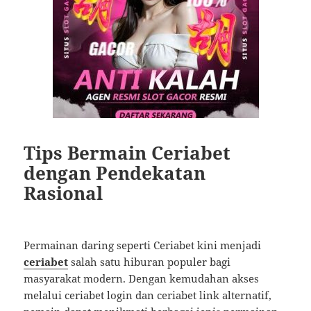
Tips Bermain Ceriabet
dengan Pendekatan
Rasional
Permainan daring seperti Ceriabet kini menjadi
ceriabet
salah satu hiburan populer bagi
masyarakat modern. Dengan kemudahan akses
melalui ceriabet login dan ceriabet link alternatif,