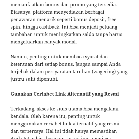
memanfaatkan bonus dan promo yang tersedia.
Biasanya, platform menyediakan berbagai
penawaran menarik seperti bonus deposit, free
spin, hingga cashback. Ini bisa menjadi peluang
tambahan untuk meningkatkan saldo tanpa harus
mengeluarkan banyak modal.
Namun, penting untuk membaca syarat dan
ketentuan dari setiap bonus. Jangan sampai Anda
terjebak dalam persyaratan taruhan (wagering) yang
justru sulit dipenuhi.
Gunakan Ceriabet Link Alternatif yang Resmi
Terkadang, akses ke situs utama bisa mengalami
kendala. Oleh karena itu, penting untuk
menggunakan ceriabet link alternatif yang resmi
dan terpercaya. Hal ini tidak hanya memastikan
Anda tetap bisa bermain, tetapi juga menjaga