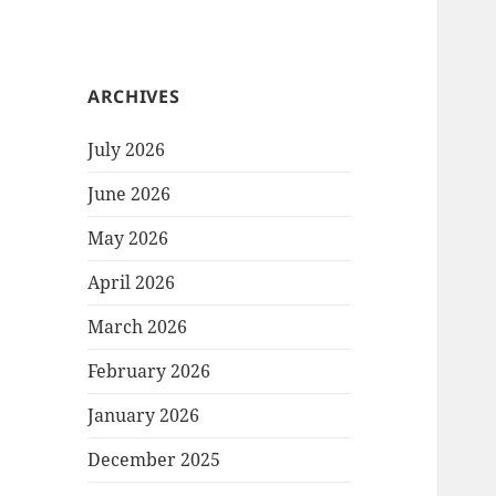
ARCHIVES
July 2026
June 2026
May 2026
April 2026
March 2026
February 2026
January 2026
December 2025