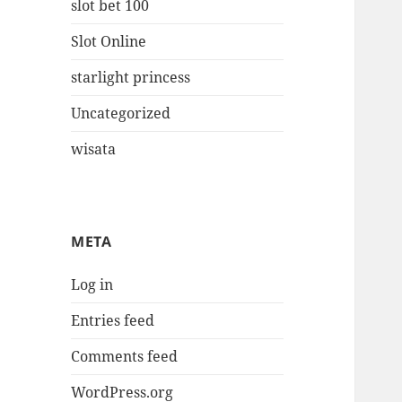
slot bet 100
Slot Online
starlight princess
Uncategorized
wisata
META
Log in
Entries feed
Comments feed
WordPress.org