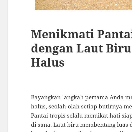
Menikmati Pantai
dengan Laut Biru
Halus
Bayangkan langkah pertama Anda me
halus, seolah-olah setiap butirnya 
Pantai tropis selalu memikat hati si
di sana. Laut biru membentang luas d