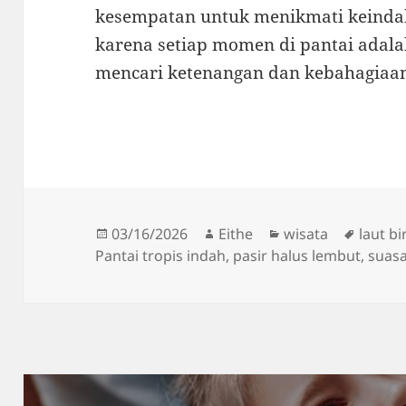
kesempatan untuk menikmati keinda
karena setiap momen di pantai adala
mencari ketenangan dan kebahagiaan 
Posted
Author
Categories
Tags
03/16/2026
Eithe
wisata
laut bi
on
Pantai tropis indah
,
pasir halus lembut
,
suas
Post