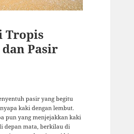
 Tropis
 dan Pasir
nyentuh pasir yang begitu
menyapa kaki dengan lembut.
apa pun yang menjejakkan kaki
i depan mata, berkilau di