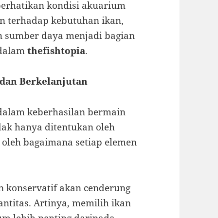
mperhatikan kondisi akuarium
n terhadap kebutuhan ikan,
an sumber daya menjadi bagian
 dalam
thefishtopia
.
dan Berkelanjutan
 dalam keberhasilan bermain
idak hanya ditentukan oleh
ga oleh bagaimana setiap elemen
 konservatif akan cenderung
ntitas. Artinya, memilih ikan
um lebih penting daripada