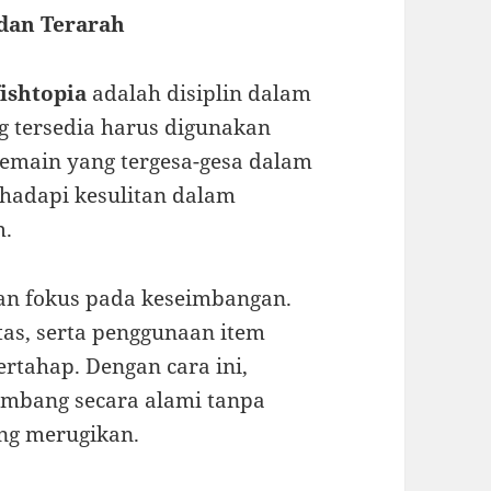
 dan Terarah
fishtopia
adalah disiplin dalam
g tersedia harus digunakan
 Pemain yang tergesa-gesa dalam
ghadapi kesulitan dalam
m.
gan fokus pada keseimbangan.
tas, serta penggunaan item
rtahap. Dengan cara ini,
embang secara alami tanpa
ng merugikan.