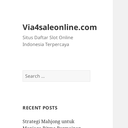
Via4saleonline.com
Situs Daftar Slot Online
Indonesia Terpercaya
Search
for:
RECENT POSTS
Strategi Mahjong untuk