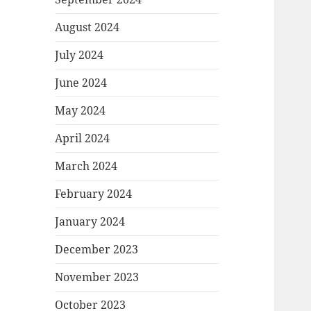
August 2024
July 2024
June 2024
May 2024
April 2024
March 2024
February 2024
January 2024
December 2023
November 2023
October 2023