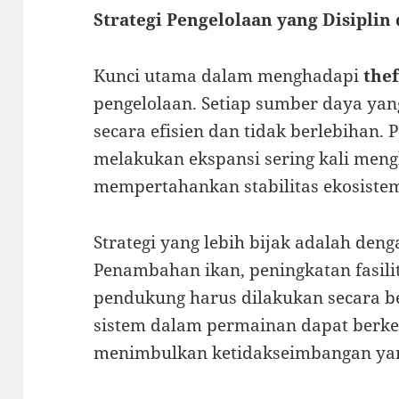
Strategi Pengelolaan yang Disiplin
Kunci utama dalam menghadapi
the
pengelolaan. Setiap sumber daya yan
secara efisien dan tidak berlebihan.
melakukan ekspansi sering kali men
mempertahankan stabilitas ekosiste
Strategi yang lebih bijak adalah den
Penambahan ikan, peningkatan fasili
pendukung harus dilakukan secara be
sistem dalam permainan dapat berk
menimbulkan ketidakseimbangan ya