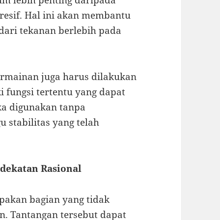
esif. Hal ini akan membantu
ari tekanan berlebih pada
permainan juga harus dilakukan
ki fungsi tertentu yang dapat
a digunakan tanpa
 stabilitas yang telah
dekatan Rasional
pakan bagian yang tidak
n. Tantangan tersebut dapat