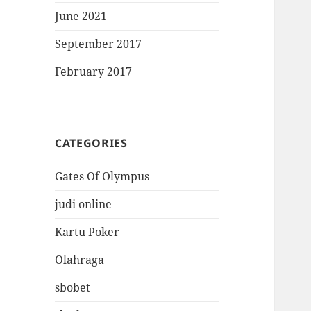
June 2021
September 2017
February 2017
CATEGORIES
Gates Of Olympus
judi online
Kartu Poker
Olahraga
sbobet