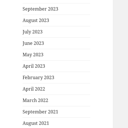
September 2023
August 2023
July 2023
June 2023
May 2023
April 2023
February 2023
April 2022
March 2022
September 2021
August 2021