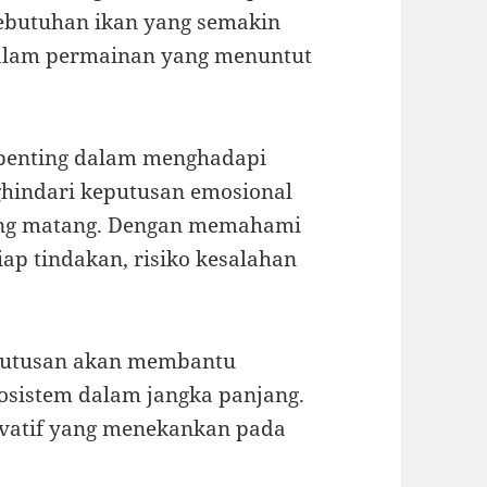
ebutuhan ikan yang semakin
dalam permainan yang menuntut
 penting dalam menghadapi
nghindari keputusan emosional
ang matang. Dengan memahami
ap tindakan, risiko kesalahan
eputusan akan membantu
sistem dalam jangka panjang.
ervatif yang menekankan pada