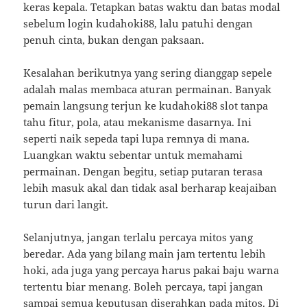
keras kepala. Tetapkan batas waktu dan batas modal
sebelum login kudahoki88, lalu patuhi dengan
penuh cinta, bukan dengan paksaan.
Kesalahan berikutnya yang sering dianggap sepele
adalah malas membaca aturan permainan. Banyak
pemain langsung terjun ke kudahoki88 slot tanpa
tahu fitur, pola, atau mekanisme dasarnya. Ini
seperti naik sepeda tapi lupa remnya di mana.
Luangkan waktu sebentar untuk memahami
permainan. Dengan begitu, setiap putaran terasa
lebih masuk akal dan tidak asal berharap keajaiban
turun dari langit.
Selanjutnya, jangan terlalu percaya mitos yang
beredar. Ada yang bilang main jam tertentu lebih
hoki, ada juga yang percaya harus pakai baju warna
tertentu biar menang. Boleh percaya, tapi jangan
sampai semua keputusan diserahkan pada mitos. Di