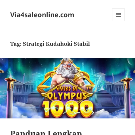
Via4saleonline.com
MENU
AND
WIDGETS
Tag:
Strategi Kudahoki Stabil
Panduan Lengkap