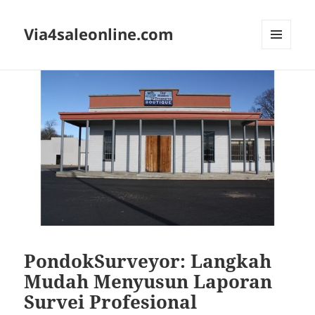
Via4saleonline.com
MENU
AND
WIDGETS
PondokSurveyor: Langkah
Mudah Menyusun Laporan
Survei Profesional