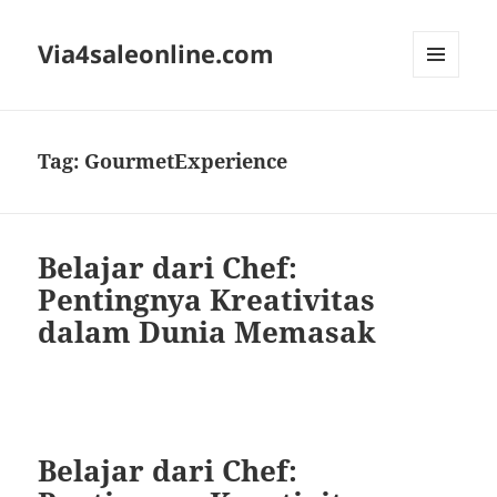
Via4saleonline.com
MENU
AND
WIDGETS
Tag:
GourmetExperience
Belajar dari Chef:
Pentingnya Kreativitas
dalam Dunia Memasak
Belajar dari Chef: