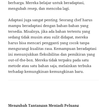
berharga. Mereka belajar untuk beradaptasi,
mengubah resep, dan mencoba lagi.
Adaptasi juga sangat penting. Seorang chef harus
mampu beradaptasi dengan bahan-bahan yang
tersedia. Misalnya, jika ada bahan tertentu yang
sedang tidak musim atau sulit didapat, mereka
harus bisa mencari pengganti yang cocok tanpa
mengurangi kualitas rasa. Kemampuan beradaptasi
ini menunjukkan fleksibilitas dan pemikiran yang
out-of-the-box. Mereka tidak terpaku pada satu
metode atau satu bahan saja, melainkan terbuka
terhadap kemungkinan-kemungkinan baru.
Mengubah Tantangan Menjadi Peluang