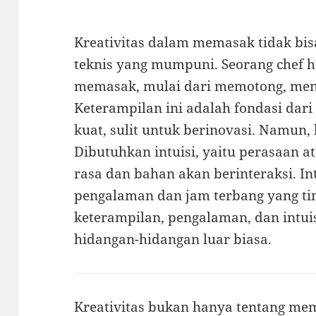
Kreativitas dalam memasak tidak bis
teknis yang mumpuni. Seorang chef h
memasak, mulai dari memotong, men
Keterampilan ini adalah fondasi dari
kuat, sulit untuk berinovasi. Namun,
Dibutuhkan intuisi, yaitu perasaan a
rasa dan bahan akan berinteraksi. Int
pengalaman dan jam terbang yang tin
keterampilan, pengalaman, dan intui
hidangan-hidangan luar biasa.
Kreativitas bukan hanya tentang me