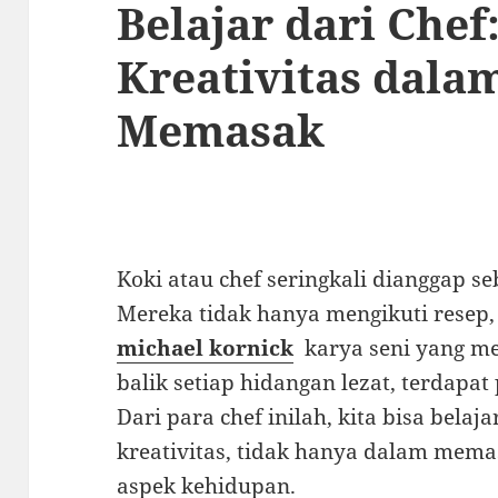
Belajar dari Chef
Kreativitas dala
Memasak
Koki atau chef seringkali dianggap s
Mereka tidak hanya mengikuti resep,
michael kornick
karya seni yang me
balik setiap hidangan lezat, terdapa
Dari para chef inilah, kita bisa bela
kreativitas, tidak hanya dalam mema
aspek kehidupan.