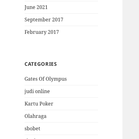
June 2021
September 2017
February 2017
CATEGORIES
Gates Of Olympus
judi online
Kartu Poker
Olahraga
sbobet