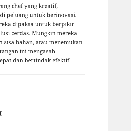
ng chef yang kreatif,
di peluang untuk berinovasi.
eka dipaksa untuk berpikir
olusi cerdas. Mungkin mereka
ri sisa bahan, atau menemukan
ntangan ini mengasah
at dan bertindak efektif.
I