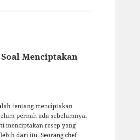
 Soal Menciptakan
dalah tentang menciptakan
belum pernah ada sebelumnya.
ti menciptakan resep yang
ebih dari itu. Seorang chef