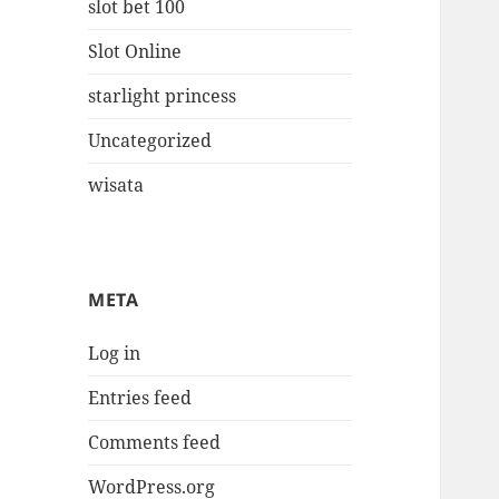
slot bet 100
Slot Online
starlight princess
Uncategorized
wisata
META
Log in
Entries feed
Comments feed
WordPress.org