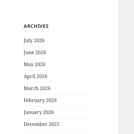
ARCHIVES
July 2026
June 2026
May 2026
April 2026
March 2026
February 2026
January 2026
December 2025