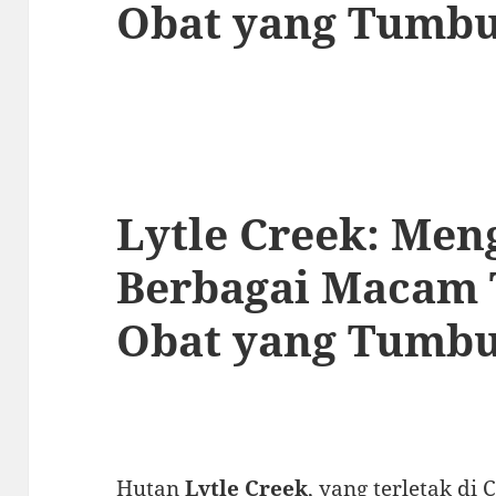
Obat yang Tumbu
Lytle Creek: Me
Berbagai Macam
Obat yang Tumbu
Hutan
Lytle Creek
, yang terletak di 