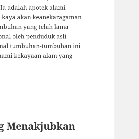
Ia adalah apotek alami
 kaya akan keanekaragaman
umbuhan yang telah lama
nal oleh penduduk asli
enal tumbuhan-tumbuhan ini
hami kekayaan alam yang
g Menakjubkan