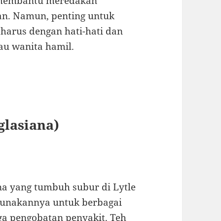
t membantu meredakan
an. Namun, penting untuk
harus dengan hati-hati dan
au wanita hamil.
glasiana)
a yang tumbuh subur di Lytle
gunakannya untuk berbagai
ga pengobatan penyakit. Teh