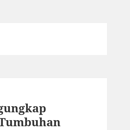
ngungkap
 Tumbuhan