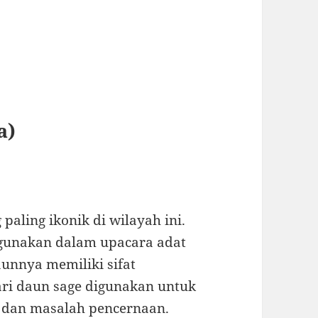
a)
paling ikonik di wilayah ini.
igunakan dalam upacara adat
aunnya memiliki sifat
dari daun sage digunakan untuk
, dan masalah pencernaan.