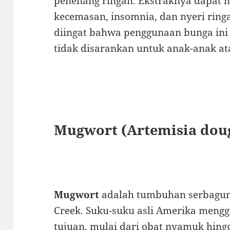
penenang ringan. Ekstraknya dapa
kecemasan, insomnia, dan nyeri ring
diingat bahwa penggunaan bunga ini 
tidak disarankan untuk anak-anak at
Mugwort (Artemisia dou
Mugwort
adalah tumbuhan serbagun
Creek. Suku-suku asli Amerika meng
tujuan, mulai dari obat nyamuk hing