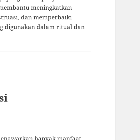
t membantu meningkatkan
struasi, dan memperbaiki
g digunakan dalam ritual dan
si
enawarkan banyak manfaat,