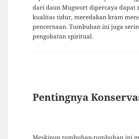
dari daun Mugwort dipercaya dapa
kualitas tidur, meredakan kram men
pencernaan. Tumbuhan ini juga serin
pengobatan spiritual.
Pentingnya Konserva
Meskipun tumbuhan-tumbuhan ini m