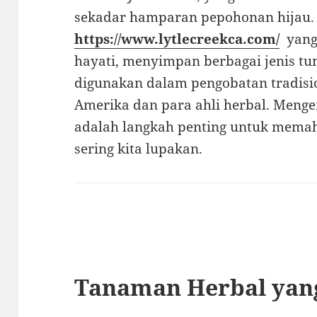
sekadar hamparan pepohonan hijau. 
https://www.lytlecreekca.com/
yang
hayati, menyimpan berbagai jenis t
digunakan dalam pengobatan tradisio
Amerika dan para ahli herbal. Meng
adalah langkah penting untuk mema
sering kita lupakan.
Tanaman Herbal yan