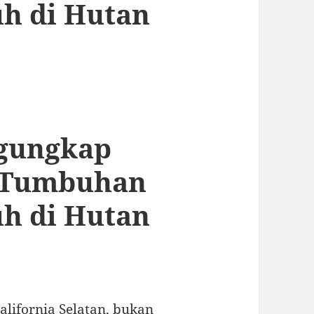
h di Hutan
ngungkap
 Tumbuhan
h di Hutan
California Selatan, bukan