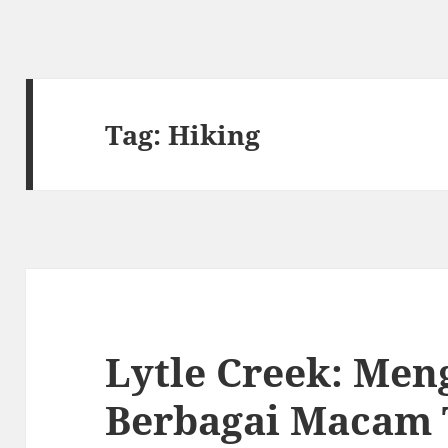
Tag:
Hiking
Lytle Creek: Me
Berbagai Macam