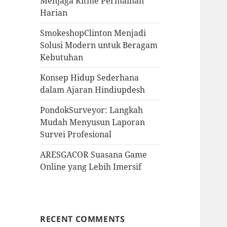
Menjaga Ritme Permainan
Harian
SmokeshopClinton Menjadi
Solusi Modern untuk Beragam
Kebutuhan
Konsep Hidup Sederhana
dalam Ajaran Hindiupdesh
PondokSurveyor: Langkah
Mudah Menyusun Laporan
Survei Profesional
ARESGACOR Suasana Game
Online yang Lebih Imersif
RECENT COMMENTS