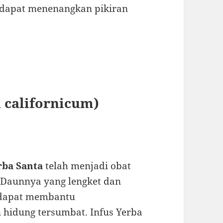
a dapat menenangkan pikiran
 californicum)
rba Santa
telah menjadi obat
 Daunnya yang lengket dan
 dapat membantu
hidung tersumbat. Infus Yerba