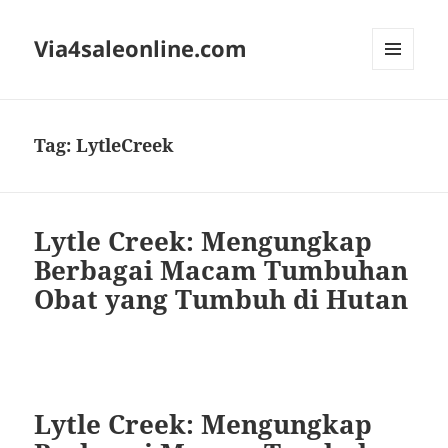
Via4saleonline.com
MENU
AND
WIDGETS
Tag:
LytleCreek
Lytle Creek: Mengungkap
Berbagai Macam Tumbuhan
Obat yang Tumbuh di Hutan
Lytle Creek: Mengungkap