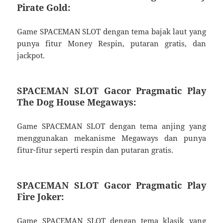
Pirate Gold:
Game SPACEMAN SLOT dengan tema bajak laut yang
punya fitur Money Respin, putaran gratis, dan
jackpot.
SPACEMAN SLOT Gacor Pragmatic Play
The Dog House Megaways:
Game SPACEMAN SLOT dengan tema anjing yang
menggunakan mekanisme Megaways dan punya
fitur-fitur seperti respin dan putaran gratis.
SPACEMAN SLOT Gacor Pragmatic Play
Fire Joker:
Game SPACEMAN SLOT dengan tema klasik yang