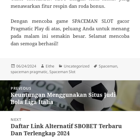
menawarkan fitur respin dan roda bonus.
Dengan mencoba game SPACEMAN SLOT gacor
Pragmatic Play di atas, peluang Anda untuk menang
pada malam ini semakin besar. Selamat mencoba
dan semoga berhasil!
Posted
Author
Categories
Tags
06/24/2024
Eithe
Uncategorized
Spaceman
,
on
spaceman pragmatic
,
Spaceman Slot
Post
PREVIOUS
navigation
Keuntungan Menggunakan Situs Judi
Previous
Bola Liga Italia
post:
NEXT
Daftar Link Alternatif SBOBET Terbaru
Next
Dan Terlengkap 2024
post: