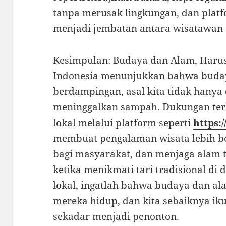
tanpa merusak lingkungan, dan plat
menjadi jembatan antara wisatawan 
Kesimpulan: Budaya dan Alam, Harus
Indonesia menunjukkan bahwa buday
berdampingan, asal kita tidak hanya 
meninggalkan sampah. Dukungan te
lokal melalui platform seperti
https
membuat pengalaman wisata lebih be
bagi masyarakat, dan menjaga alam teta
ketika menikmati tari tradisional di 
lokal, ingatlah bahwa budaya dan a
mereka hidup, dan kita sebaiknya i
sekadar menjadi penonton.