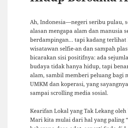
Ah, Indonesia—negeri seribu pulau, 
alasan mengapa alam dan manusia s
berdampingan… tapi kadang terlihat 
wisatawan selfie-an dan sampah plast
bicarakan sisi positifnya: ada sejum
budaya tidak hanya hidup, tapi ben
alam, sambil memberi peluang bagi m
UMKM dan koperasi, yang sayangnya s
sampai scrolling media sosial.
Kearifan Lokal yang Tak Lekang ole
Mari kita mulai dari hal yang paling “