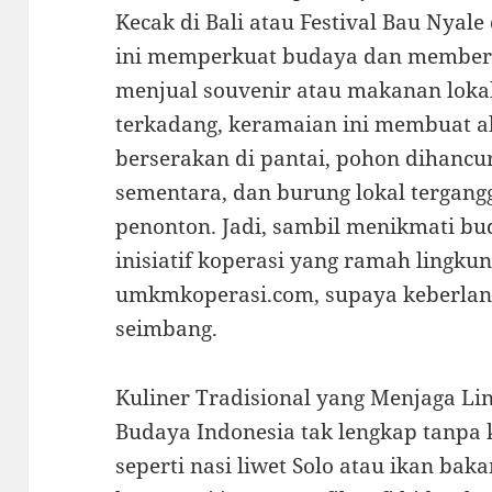
Kecak di Bali atau Festival Bau Nyale 
ini memperkuat budaya dan member
menjual souvenir atau makanan lokal.
terkadang, keramaian ini membuat 
berserakan di pantai, pohon dihanc
sementara, dan burung lokal tergang
penonton. Jadi, sambil menikmati b
inisiatif koperasi yang ramah lingku
umkmkoperasi.com, supaya keberlan
seimbang.
Kuliner Tradisional yang Menjaga L
Budaya Indonesia tak lengkap tanpa 
seperti nasi liwet Solo atau ikan ba