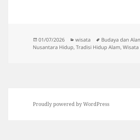
Posted
Categories
Tags
01/07/2026
wisata
Budaya dan Ala
on
Nusantara Hidup
,
Tradisi Hidup Alam
,
Wisata
Proudly powered by WordPress