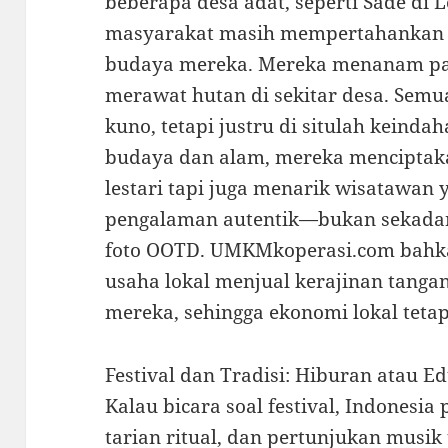
beberapa desa adat, seperti Sade di 
masyarakat masih mempertahankan r
budaya mereka. Mereka menanam pad
merawat hutan di sekitar desa. Semua
kuno, tetapi justru di situlah kein
budaya dan alam, mereka menciptaka
lestari tapi juga menarik wisatawan
pengalaman autentik—bukan sekadar
foto OOTD. UMKMkoperasi.com bahk
usaha lokal menjual kerajinan tanga
mereka, sehingga ekonomi lokal teta
Festival dan Tradisi: Hiburan atau E
Kalau bicara soal festival, Indonesia
tarian ritual, dan pertunjukan musik 