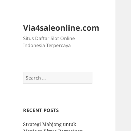
Via4saleonline.com
Situs Daftar Slot Online
Indonesia Terpercaya
Search
for:
RECENT POSTS
Strategi Mahjong untuk