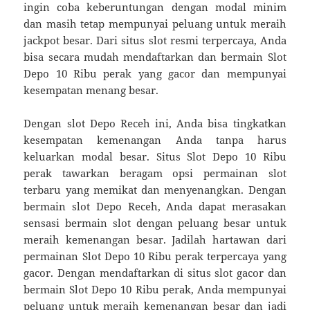
ingin coba keberuntungan dengan modal minim
dan masih tetap mempunyai peluang untuk meraih
jackpot besar. Dari situs slot resmi terpercaya, Anda
bisa secara mudah mendaftarkan dan bermain Slot
Depo 10 Ribu perak yang gacor dan mempunyai
kesempatan menang besar.
Dengan slot Depo Receh ini, Anda bisa tingkatkan
kesempatan kemenangan Anda tanpa harus
keluarkan modal besar. Situs Slot Depo 10 Ribu
perak tawarkan beragam opsi permainan slot
terbaru yang memikat dan menyenangkan. Dengan
bermain slot Depo Receh, Anda dapat merasakan
sensasi bermain slot dengan peluang besar untuk
meraih kemenangan besar. Jadilah hartawan dari
permainan Slot Depo 10 Ribu perak terpercaya yang
gacor. Dengan mendaftarkan di situs slot gacor dan
bermain Slot Depo 10 Ribu perak, Anda mempunyai
peluang untuk meraih kemenangan besar dan jadi