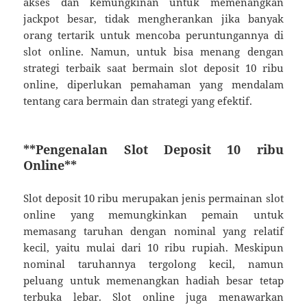
akses dan kemungkinan untuk memenangkan
jackpot besar, tidak mengherankan jika banyak
orang tertarik untuk mencoba peruntungannya di
slot online. Namun, untuk bisa menang dengan
strategi terbaik saat bermain slot deposit 10 ribu
online, diperlukan pemahaman yang mendalam
tentang cara bermain dan strategi yang efektif.
**Pengenalan Slot Deposit 10 ribu
Online**
Slot deposit 10 ribu merupakan jenis permainan slot
online yang memungkinkan pemain untuk
memasang taruhan dengan nominal yang relatif
kecil, yaitu mulai dari 10 ribu rupiah. Meskipun
nominal taruhannya tergolong kecil, namun
peluang untuk memenangkan hadiah besar tetap
terbuka lebar. Slot online juga menawarkan