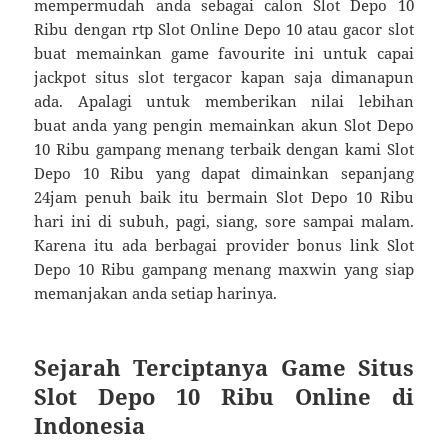
mempermudah anda sebagai calon Slot Depo 10
Ribu dengan rtp Slot Online Depo 10 atau gacor slot
buat memainkan game favourite ini untuk capai
jackpot situs slot tergacor kapan saja dimanapun
ada. Apalagi untuk memberikan nilai lebihan
buat anda yang pengin memainkan akun Slot Depo
10 Ribu gampang menang terbaik dengan kami Slot
Depo 10 Ribu yang dapat dimainkan sepanjang
24jam penuh baik itu bermain Slot Depo 10 Ribu
hari ini di subuh, pagi, siang, sore sampai malam.
Karena itu ada berbagai provider bonus link Slot
Depo 10 Ribu gampang menang maxwin yang siap
memanjakan anda setiap harinya.
Sejarah Terciptanya Game Situs
Slot Depo 10 Ribu Online di
Indonesia