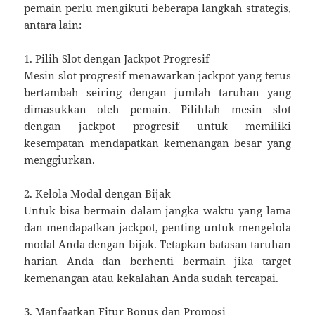
pemain perlu mengikuti beberapa langkah strategis,
antara lain:
1. Pilih Slot dengan Jackpot Progresif
Mesin slot progresif menawarkan jackpot yang terus
bertambah seiring dengan jumlah taruhan yang
dimasukkan oleh pemain. Pilihlah mesin slot
dengan jackpot progresif untuk memiliki
kesempatan mendapatkan kemenangan besar yang
menggiurkan.
2. Kelola Modal dengan Bijak
Untuk bisa bermain dalam jangka waktu yang lama
dan mendapatkan jackpot, penting untuk mengelola
modal Anda dengan bijak. Tetapkan batasan taruhan
harian Anda dan berhenti bermain jika target
kemenangan atau kekalahan Anda sudah tercapai.
3. Manfaatkan Fitur Bonus dan Promosi