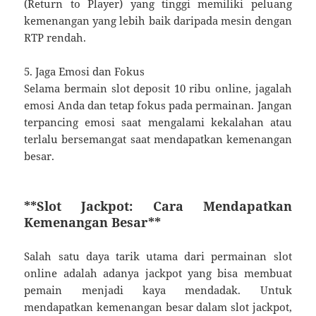
(Return to Player) yang tinggi memiliki peluang
kemenangan yang lebih baik daripada mesin dengan
RTP rendah.
5. Jaga Emosi dan Fokus
Selama bermain slot deposit 10 ribu online, jagalah
emosi Anda dan tetap fokus pada permainan. Jangan
terpancing emosi saat mengalami kekalahan atau
terlalu bersemangat saat mendapatkan kemenangan
besar.
**Slot Jackpot: Cara Mendapatkan
Kemenangan Besar**
Salah satu daya tarik utama dari permainan slot
online adalah adanya jackpot yang bisa membuat
pemain menjadi kaya mendadak. Untuk
mendapatkan kemenangan besar dalam slot jackpot,