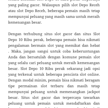
yang paling gacor. Walaupun pilih slot Depo Receh
atau slot Depo Receh, beberapa pemain masih tetap
mempunyai peluang yang masih sama untuk meraih
kemenangan besar.
Dengan terhubung situs slot gacor dan situs Slot
Depo 10 Ribu perak, beberapa pemain bisa nikmati
pengalaman bermain slot yang memikat dan hebat
. Maka, jangan sangsi untuk coba keberuntungan
Anda dan bersatulah dengan komune pemain slot
yang selalu cari peluang untuk meraih kemenangan
besar. Slot Depo 10 Ribu perak sekarang jadi opsi
yang terkenal untuk beberapa pencinta slot online.
Dengan modal minim, pemain bisa nikmati beragam
tipe permainan slot terbaru dan masih tetap
mempunyai peluang untuk memenangkan jackpot
besar. Situs slot gacor dan terpercaya tawarkan
peluang untuk pemain untuk mendaftarkan dan