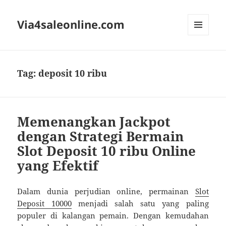
Via4saleonline.com
MENU
AND
WIDGETS
Tag:
deposit 10 ribu
Memenangkan Jackpot
dengan Strategi Bermain
Slot Deposit 10 ribu Online
yang Efektif
Dalam dunia perjudian online, permainan
Slot
Deposit 10000
menjadi salah satu yang paling
populer di kalangan pemain. Dengan kemudahan