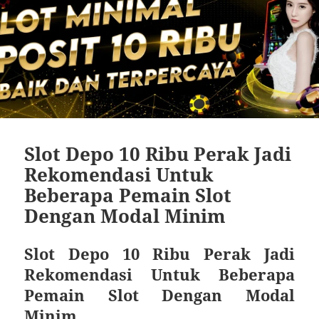
Slot Depo 10 Ribu Perak Jadi
Rekomendasi Untuk
Beberapa Pemain Slot
Dengan Modal Minim
Slot Depo 10 Ribu Perak Jadi
Rekomendasi Untuk Beberapa
Pemain Slot Dengan Modal
Minim