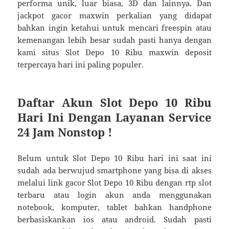
performa unik, luar biasa, 3D dan lainnya. Dan
jackpot gacor maxwin perkalian yang didapat
bahkan ingin ketahui untuk mencari freespin atau
kemenangan lebih besar sudah pasti hanya dengan
kami situs Slot Depo 10 Ribu maxwin deposit
terpercaya hari ini paling populer.
Daftar Akun Slot Depo 10 Ribu
Hari Ini Dengan Layanan Service
24 Jam Nonstop !
Belum untuk Slot Depo 10 Ribu hari ini saat ini
sudah ada berwujud smartphone yang bisa di akses
melalui link gacor Slot Depo 10 Ribu dengan rtp slot
terbaru atau login akun anda menggunakan
notebook, komputer, tablet bahkan handphone
berbasiskankan ios atau android. Sudah pasti