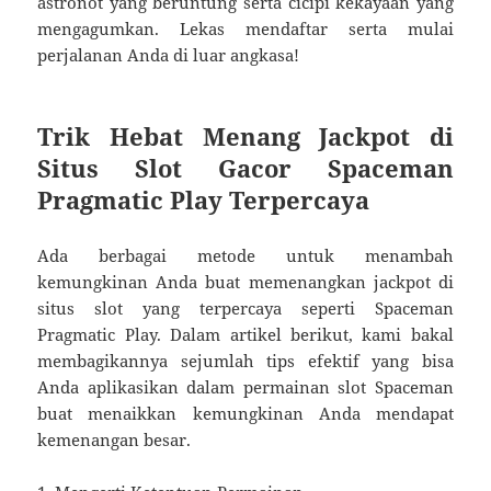
astronot yang beruntung serta cicipi kekayaan yang
mengagumkan. Lekas mendaftar serta mulai
perjalanan Anda di luar angkasa!
Trik Hebat Menang Jackpot di
Situs Slot Gacor Spaceman
Pragmatic Play Terpercaya
Ada berbagai metode untuk menambah
kemungkinan Anda buat memenangkan jackpot di
situs slot yang terpercaya seperti Spaceman
Pragmatic Play. Dalam artikel berikut, kami bakal
membagikannya sejumlah tips efektif yang bisa
Anda aplikasikan dalam permainan slot Spaceman
buat menaikkan kemungkinan Anda mendapat
kemenangan besar.