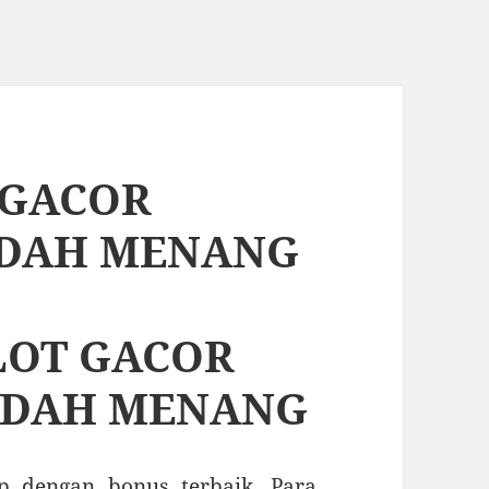
T GACOR
UDAH MENANG
SLOT GACOR
UDAH MENANG
ap dengan bonus terbaik. Para