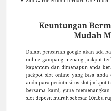
Slot Gacor Promo Terbaru One Touch
Keuntungan Berma
Mudah M
Dalam pencarian google akan ada ban
online gampang menang jackpot ter
kapanpun dan dimanapun anda ber
jackpot slot online yang bisa and
anda para pecinta situs slot jackpot
bersama kami, guna memenangkan ju
slot deposit murah sebesar 10ribu ru