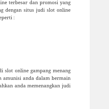
line terbesar dan promosi yang
 dengan situs judi slot online
perti :
di slot online gampang menang
n amunisi anda dalam bermain
dahkan anda memenangkan judi