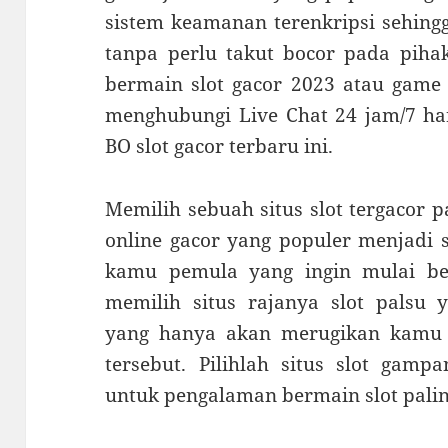
sistem keamanan terenkripsi sehin
tanpa perlu takut bocor pada pihak
bermain slot gacor 2023 atau game 
menghubungi Live Chat 24 jam/7 har
BO slot gacor terbaru ini.
Memilih sebuah situs slot tergacor 
online gacor yang populer menjadi s
kamu pemula yang ingin mulai ber
memilih situs rajanya slot palsu y
yang hanya akan merugikan kamu 
tersebut. Pilihlah situs slot gamp
untuk pengalaman bermain slot palin