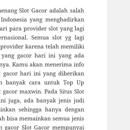
enang Slot Gacor adalah salah
di Indonesia yang menghadirkan
ari para provider slot yang lagi
rnasional. Semua slot yg lagi
 provider karena telah memiliki
t yang gacor hari ini yang ada
ifnya. Kamu akan menerima info
t gacor hari ini yang diberikan
an banyak cara untuk Top Up
t gacor maxwin. Pada Situs Slot
i juga, ada banyak jenis judi
ainkan sehingga hanya dengan
ah bisa memainkan semua jenis
en gacor Slot Gacor mempunyai