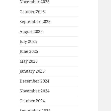
November 2025
October 2025
September 2025
August 2025
July 2025
June 2025
May 2025
January 2025
December 2024
November 2024
October 2024
September 2024