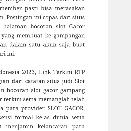
 member pasti bisa merasakan
in. Postingan ini copas dari situs
halaman bocoran slot Gacor
et yang membuat ke gampangan
an dalam satu akun saja buat
i ini.
donesia 2023, Link Terkini RTP
gian dari catatan situs judi Slot
an bocoran slot gacor gampang
r terkini serta memanglah telah
ya para provider
SLOT GACOR
,
sensi formal kelas dunia serta
at menjamin kelancaran para