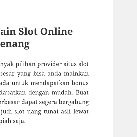
in Slot Online
enang
yak pilihan provider situs slot
besar yang bisa anda mainkan
ada untuk mendapatkan bonus
a dapatkan dengan mudah. Buat
 terbesar dapat segera bergabung
di slot uang tunai asli lewat
piah saja.